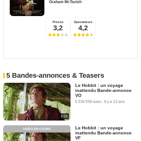
Graham McTavish
Presse
Spectateurs
3,2
4,2
5 Bandes-annonces & Teasers
Le Hobbit : un voyage
inattendu Bande-annonce
VO
6 335 559 vues
-
Il y a 13 ans
2:21
Le Hobbit : un voyage
VIDÉO EN COURS
inattendu Bande-annonce
VF