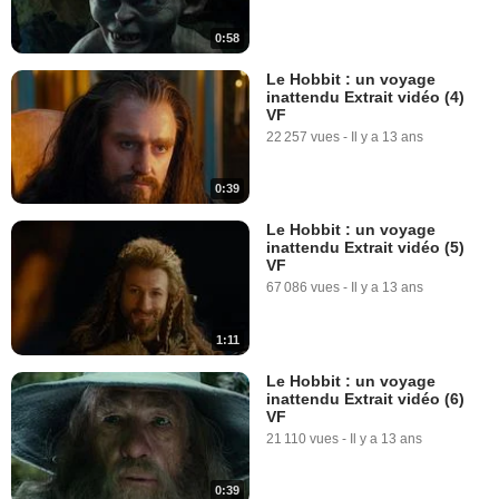
0:58
Le Hobbit : un voyage
inattendu Extrait vidéo (4)
VF
22 257 vues
-
Il y a 13 ans
0:39
Le Hobbit : un voyage
inattendu Extrait vidéo (5)
VF
67 086 vues
-
Il y a 13 ans
1:11
Le Hobbit : un voyage
inattendu Extrait vidéo (6)
VF
21 110 vues
-
Il y a 13 ans
0:39