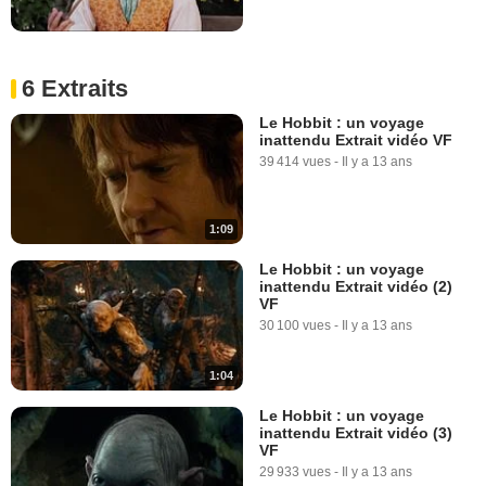
6 Extraits
Le Hobbit : un voyage
inattendu Extrait vidéo VF
39 414 vues
-
Il y a 13 ans
1:09
Le Hobbit : un voyage
inattendu Extrait vidéo (2)
VF
30 100 vues
-
Il y a 13 ans
1:04
Le Hobbit : un voyage
inattendu Extrait vidéo (3)
VF
29 933 vues
-
Il y a 13 ans