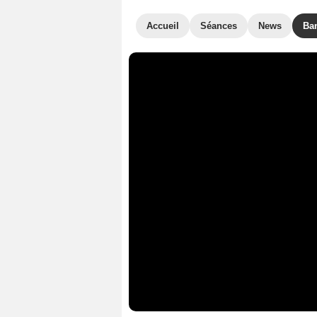
Accueil
Séances
News
Ba