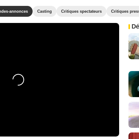
ndes-annonces
Casting
Critiques spectateurs
Critiques pres
Dé