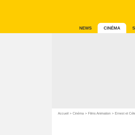
NEWS
CINÉMA
S
Accueil
Cinéma
Films Animation
Ernest et Cél