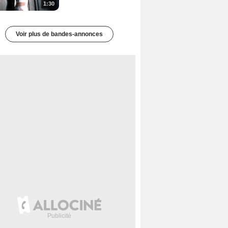
1:30
Voir plus de bandes-annonces