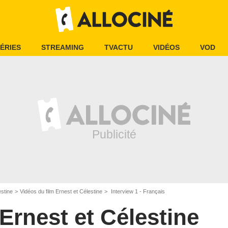
ÉRIES
STREAMING
TVACTU
VIDÉOS
VOD
estine
Vidéos du film Ernest et Célestine
Interview 1 - Français
Ernest et Célestine