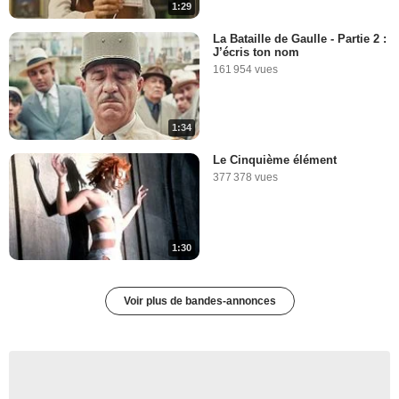
1:29
La Bataille de Gaulle - Partie 2 :
J’écris ton nom
161 954 vues
1:34
Le Cinquième élément
377 378 vues
1:30
Voir plus de bandes-annonces