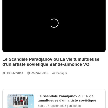
Le Scandale Paradjanov ou La vie tumultueuse
d'un artiste soviétique Bande-annonce VO
10 832 vues
25 nov. 2013
Partager
Le Scandale Paradjanov ou La vie
tumultueuse d'un artiste soviétique
Sortie :
7 janvier 2015
|
1h 35min