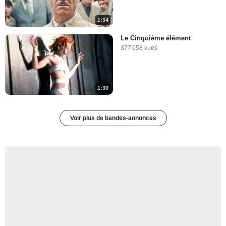
1:34
Le Cinquième élément
377 058 vues
1:30
Voir plus de bandes-annonces