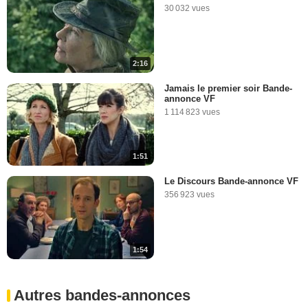
30 032 vues
2:16
Jamais le premier soir Bande-
annonce VF
1 114 823 vues
1:51
Le Discours Bande-annonce VF
356 923 vues
1:54
Autres bandes-annonces