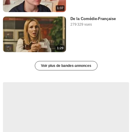
1:37
De la Comédie-Française
279 329 vues
1:29
Voir plus de bandes-annonces