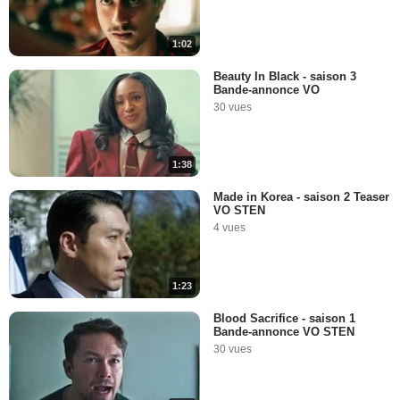
1:02
Beauty In Black - saison 3
Bande-annonce VO
30 vues
1:38
Made in Korea - saison 2 Teaser
VO STEN
4 vues
1:23
Blood Sacrifice - saison 1
Bande-annonce VO STEN
30 vues