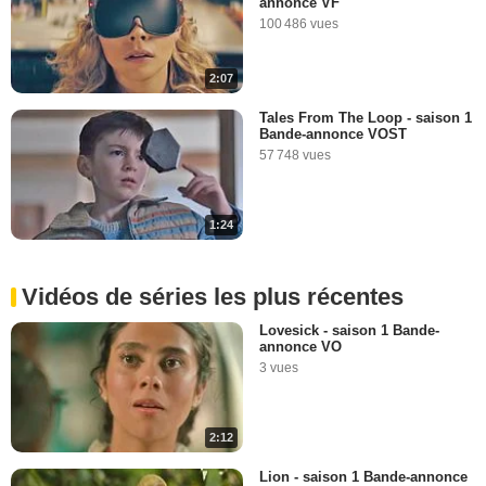
annonce VF
100 486 vues
2:07
Tales From The Loop - saison 1
Bande-annonce VOST
57 748 vues
1:24
Vidéos de séries les plus récentes
Lovesick - saison 1 Bande-
annonce VO
3 vues
2:12
Lion - saison 1 Bande-annonce