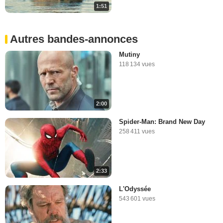
1:51
Autres bandes-annonces
Mutiny
118 134 vues
2:00
Spider-Man: Brand New Day
258 411 vues
2:33
L'Odyssée
543 601 vues