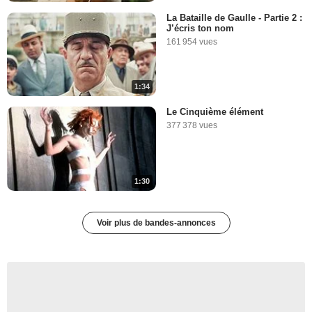
La Bataille de Gaulle - Partie 2 :
J’écris ton nom
161 954 vues
1:34
Le Cinquième élément
377 378 vues
1:30
Voir plus de bandes-annonces