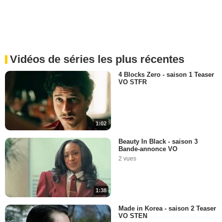
Vidéos de séries les plus récentes
4 Blocks Zero - saison 1 Teaser
VO STFR
1:02
Beauty In Black - saison 3
Bande-annonce VO
2 vues
1:38
Made in Korea - saison 2 Teaser
VO STEN