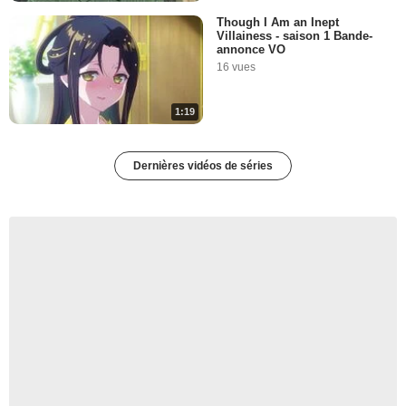
Though I Am an Inept
Villainess - saison 1 Bande-
annonce VO
16 vues
1:19
Dernières vidéos de séries