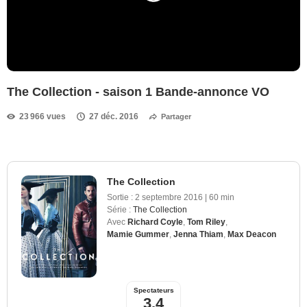
The Collection - saison 1 Bande-annonce VO
23 966 vues
27 déc. 2016
Partager
The Collection
Sortie :
2 septembre 2016
|
60 min
Série :
The Collection
Avec
Richard Coyle
,
Tom Riley
,
Mamie Gummer
,
Jenna Thiam
,
Max Deacon
Spectateurs
3,4