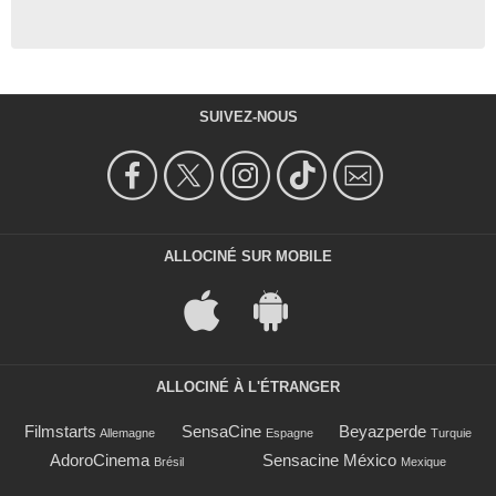
SUIVEZ-NOUS
ALLOCINÉ SUR MOBILE
ALLOCINÉ À L'ÉTRANGER
Filmstarts
SensaCine
Beyazperde
Allemagne
Espagne
Turquie
AdoroCinema
Sensacine México
Brésil
Mexique