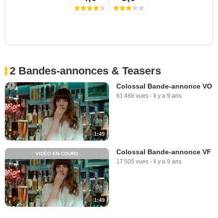
2 Bandes-annonces & Teasers
Colossal Bande-annonce VO
61 488 vues
-
Il y a 9 ans
1:49
Colossal Bande-annonce VF
VIDÉO EN COURS
17 505 vues
-
Il y a 9 ans
1:49