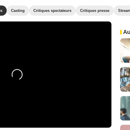
es
Casting
Critiques spectateurs
Critiques presse
Strea
Au