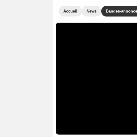
Accueil
News
Bandes-annonc