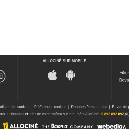
ALLOCINÉ SUR MOBILE
Films
Beya
olitique de cookies
|
Préférences cookies
|
Données Personnelles
|
Revue de 
us les horaires et infos de votre cinéma sur le numéro AlloCiné :
0 892 892 892
(0