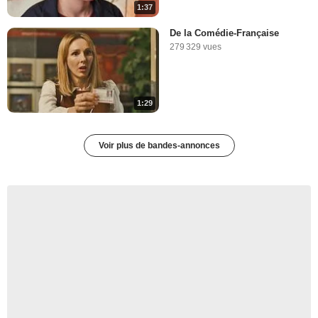
1:37
De la Comédie-Française
279 329 vues
1:29
Voir plus de bandes-annonces