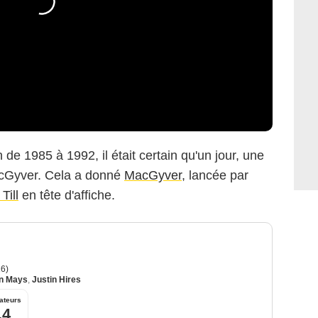
 de 1985 à 1992, il était certain qu'un jour, une
acGyver. Cela a donné
MacGyver
, lancée par
Till
en tête d'affiche.
6)
in Mays
,
Justin Hires
ateurs
,4