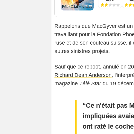
Rappelons que MacGyver est un 
travaillant pour la Fondation Pho
ruse et de son couteau suisse, il 
autres sinistres projets.
Sauf que ce reboot, annulé en 20
Richard Dean Anderson
, l'interp
magazine
Télé Star
du 19 décembr
Ce n'était pas
impliquées avaie
ont raté le coche