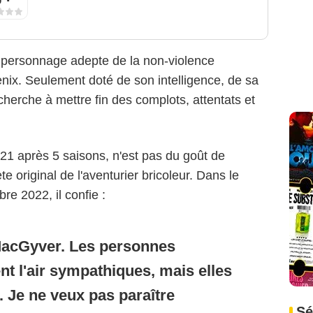
personnage adepte de la non-violence
enix. Seulement doté de son intelligence, de sa
cherche à mettre fin des complots, attentats et
21 après 5 saisons, n'est pas du goût de
rète original de l'aventurier bricoleur. Dans le
e 2022, il confie :
 MacGyver. Les personnes
nt l'air sympathiques, mais elles
. Je ne veux pas paraître
Sé