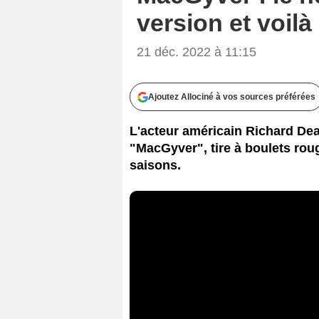
version et voil
21 déc. 2022 à 11:15
Ajoutez Allociné à vos sources préférées
L'acteur américain Richard D
"MacGyver", tire à boulets roug
saisons.