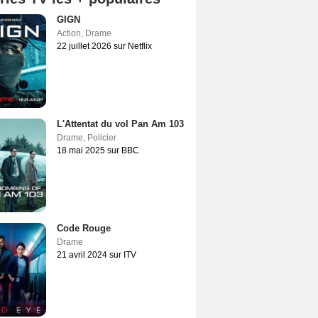
GIGN
Action
,
Drame
22 juillet 2026 sur Netflix
L'Attentat du vol Pan Am 103
Drame
,
Policier
18 mai 2025 sur BBC
Code Rouge
Drame
21 avril 2024 sur ITV