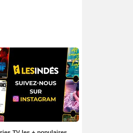
ries TV les + populaires