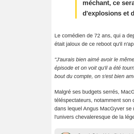
méchant, ce serai
d'explosions et d
Le comédien de 72 ans, qui a dep
était jaloux de ce reboot qu'il n'
"J'aurais bien aimé avoir le mêm
épisode et on voit qu'il a été tour
bout du compte, on s'est bien am
Malgré ses budgets serrés, MacG
téléspectateurs, notamment son d
dans lequel Angus MacGyver se re
l'univers chevaleresque de la lég