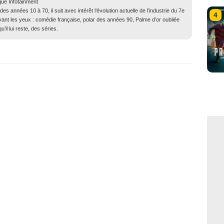
que Infotainment
 années 10 à 70, il suit avec intérêt l’évolution actuelle de l’industrie du 7e
4
evant les yeux : comédie française, polar des années 90, Palme d’or oubliée
il lui reste, des séries.