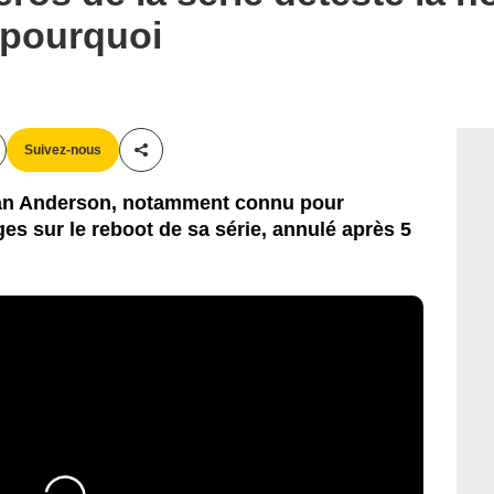
à pourquoi
Suivez-nous
Partager cet article
ean Anderson, notamment connu pour
es sur le reboot de sa série, annulé après 5