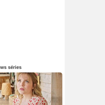
ws séries