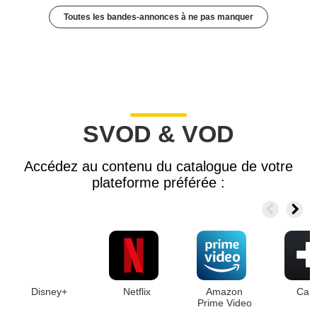
Toutes les bandes-annonces à ne pas manquer
SVOD & VOD
Accédez au contenu du catalogue de votre
plateforme préférée :
Disney+
Netflix
Amazon
Can
Prime Video