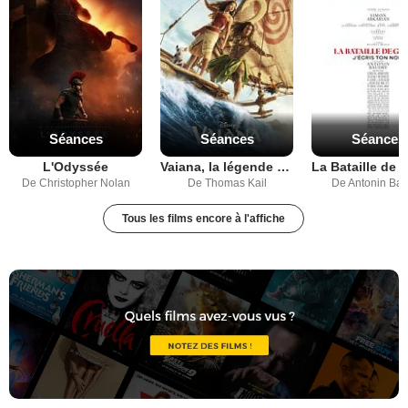
Séances
Séances
Séances
L'Odyssée
Vaiana, la légende du bout du monde
De Christopher Nolan
De Thomas Kail
De Antonin Bau
Tous les films encore à l'affiche