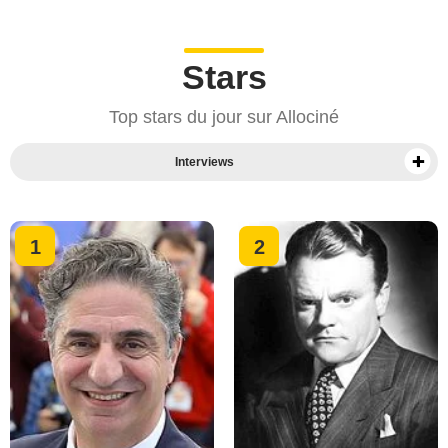
Stars
Top stars du jour sur Allociné
Interviews
Toutes les stars françaises
Toutes les stars américaines
1
2