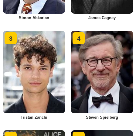
Simon Abkarian
James Cagney
3
4
Tristan Zanchi
Steven Spielberg