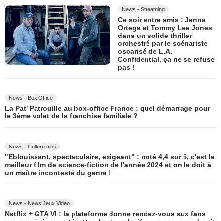
Leviticus
News - Streaming
Ce soir entre amis : Jenna
Fjord
Ortega et Tommy Lee Jones
dans un solide thriller
orchestré par le scénariste
Juste pour une nuit
oscarisé de L.A.
Confidential, ça ne se refuse
pas !
News - Box Office
La Pat' Patrouille au box-office France : quel démarrage pour
le 3ème volet de la franchise familiale ?
News - Culture ciné
"Eblouissant, spectaculaire, exigeant" : noté 4,4 sur 5, c'est le
meilleur film de science-fiction de l'année 2024 et on le doit à
un maître incontesté du genre !
News - News Jeux Video
Netflix + GTA VI : la plateforme donne rendez-vous aux fans