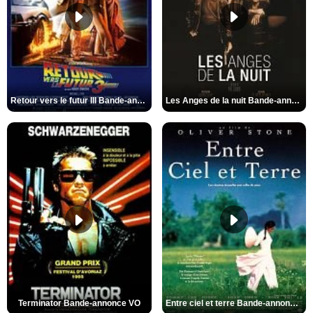
Retour vers le futur III Bande-annonce VO
Les Anges de la nuit Bande-annonce VO
Terminator Bande-annonce VO
Entre ciel et terre Bande-annonce VO