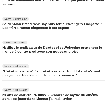
pour un événement inattendu et exclusif que personne n'avait
vu venir
News - Sorties ciné
Spider-Man Brand New Day plus fort qu'Avengers Endgame ?
Les frères Russo réagissent à cet exploit
News - Streaming
Netflix : le réalisateur de Deadpool et Wolverine prend tout le
monde à contre-pied avec son nouveau projet
News - Culture ciné
"C'était une erreur" : si c'était à refaire, Tom Holland n'aurait
pas joué ce blockbuster de la même manière !
News - Culture ciné
59 ans de carrière, 76 films, 2 Oscars : ce mythe du cinéma
aurait pu jouer dans Maman j'ai raté l'avion