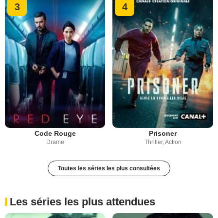
3
4
Code Rouge
Prisoner
Drame
Thriller, Action
Toutes les séries les plus consultées
Les séries les plus attendues