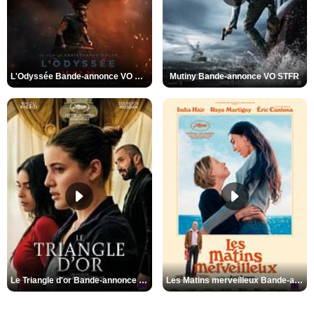
L'Odyssée Bande-annonce VO STFR
Mutiny Bande-annonce VO STFR
Le Triangle d'or Bande-annonce VF
Les Matins merveilleux Bande-annonce VF