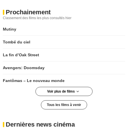
Prochainement
Classement des films les plus consultés hier
Mutiny
Tombé du ciel
La fin d’Oak Street
Avengers: Doomsday
Fantômas – Le nouveau monde
Voir plus de films
La Maison de nos rêves
Tous les films à venir
The Dog Stars
Dernières news cinéma