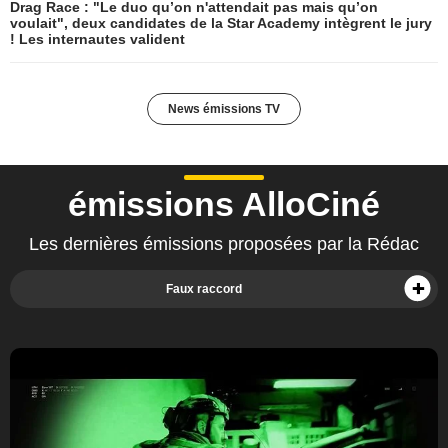
Drag Race : "Le duo qu’on n'attendait pas mais qu’on
voulait", deux candidates de la Star Academy intègrent le jury
! Les internautes valident
News émissions TV
émissions AlloCiné
Les dernières émissions proposées par la Rédac
Faux raccord
Fanzone
Ma scène préférée