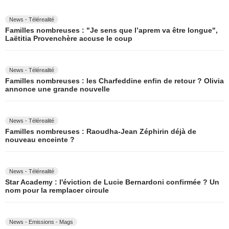
News - Télérealité
Familles nombreuses : "Je sens que l’aprem va être longue",
Laëtitia Provenchère accuse le coup
News - Télérealité
Familles nombreuses : les Charfeddine enfin de retour ? Olivia
annonce une grande nouvelle
News - Télérealité
Familles nombreuses : Raoudha-Jean Zéphirin déjà de
nouveau enceinte ?
News - Télérealité
Star Academy : l'éviction de Lucie Bernardoni confirmée ? Un
nom pour la remplacer circule
News - Emissions - Mags