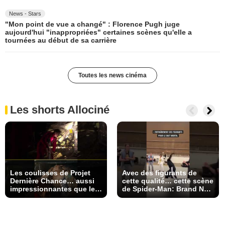
News - Stars
"Mon point de vue a changé" : Florence Pugh juge
aujourd'hui "inappropriées" certaines scènes qu'elle a
tournées au début de sa carrière
Toutes les news cinéma
Les shorts Allociné
Les coulisses de Projet
Avec des figurants de
Dernière Chance… aussi
cette qualité… cette scène
impressionnantes que les
de Spider-Man: Brand New
images définitives
Day ne pouvait qu’être