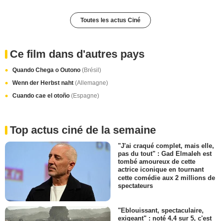
Toutes les actus Ciné
Ce film dans d'autres pays
Quando Chega o Outono
(Brésil)
Wenn der Herbst naht
(Allemagne)
Cuando cae el otoño
(Espagne)
Top actus ciné de la semaine
"J'ai craqué complet, mais elle,
pas du tout" : Gad Elmaleh est
tombé amoureux de cette
actrice iconique en tournant
cette comédie aux 2 millions de
spectateurs
"Eblouissant, spectaculaire,
exigeant" : noté 4,4 sur 5, c'est