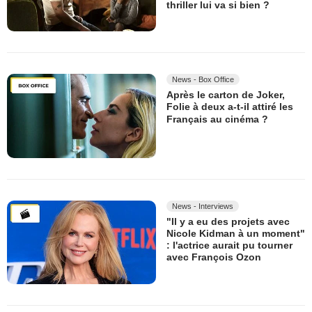
thriller lui va si bien ?
News - Box Office
Après le carton de Joker,
Folie à deux a-t-il attiré les
Français au cinéma ?
News - Interviews
"Il y a eu des projets avec
Nicole Kidman à un moment"
: l'actrice aurait pu tourner
avec François Ozon