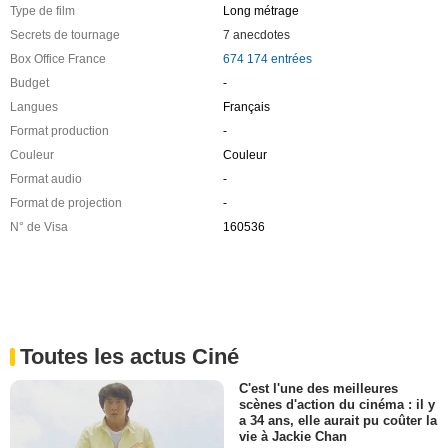
Type de film
Long métrage
Secrets de tournage
7 anecdotes
Box Office France
674 174 entrées
Budget
-
Langues
Français
Format production
-
Couleur
Couleur
Format audio
-
Format de projection
-
N° de Visa
160536
Toutes les actus Ciné
C'est l'une des meilleures
scènes d'action du cinéma : il y
a 34 ans, elle aurait pu coûter la
vie à Jackie Chan