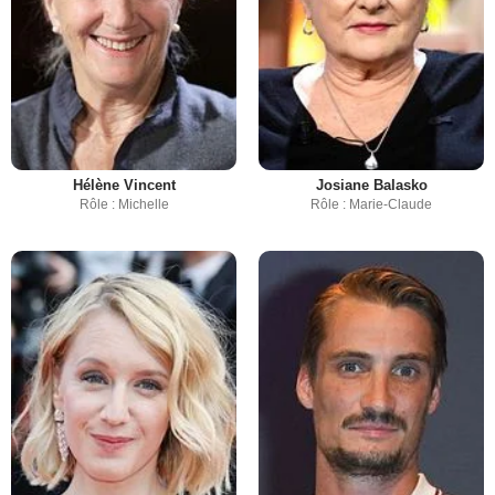
Hélène Vincent
Josiane Balasko
Rôle : Michelle
Rôle : Marie-Claude