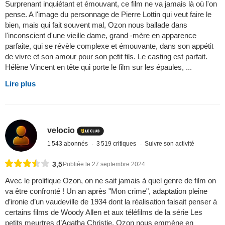
Surprenant inquiétant et émouvant, ce film ne va jamais là où l'on
pense. A l'image du personnage de Pierre Lottin qui veut faire le
bien, mais qui fait souvent mal, Ozon nous ballade dans
l'inconscient d'une vieille dame, grand -mère en apparence
parfaite, qui se révèle complexe et émouvante, dans son appétit
de vivre et son amour pour son petit fils. Le casting est parfait.
Hélène Vincent en tête qui porte le film sur les épaules, ...
Lire plus
velocio
1 543 abonnés
3 519 critiques
Suivre son activité
3,5
Publiée le 27 septembre 2024
Avec le prolifique Ozon, on ne sait jamais à quel genre de film on
va être confronté ! Un an après "Mon crime", adaptation pleine
d’ironie d’un vaudeville de 1934 dont la réalisation faisait penser à
certains films de Woody Allen et aux téléfilms de la série Les
petits meurtres d’Agatha Christie, Ozon nous emmène en