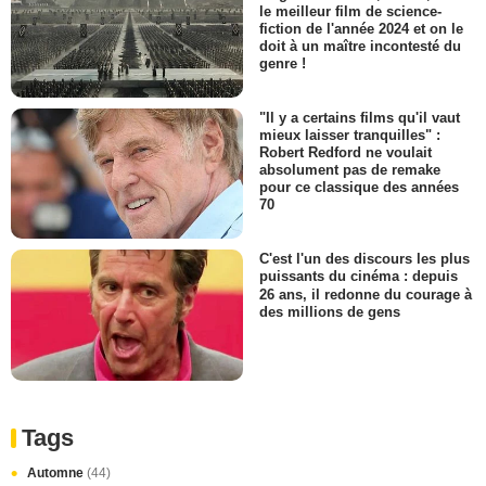
le meilleur film de science-
fiction de l'année 2024 et on le
doit à un maître incontesté du
genre !
"Il y a certains films qu'il vaut
mieux laisser tranquilles" :
Robert Redford ne voulait
absolument pas de remake
pour ce classique des années
70
C'est l'un des discours les plus
puissants du cinéma : depuis
26 ans, il redonne du courage à
des millions de gens
Tags
Automne
(44)