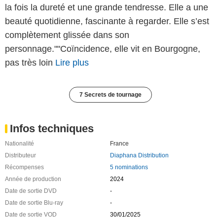
la fois la dureté et une grande tendresse. Elle a une
beauté quotidienne, fascinante à regarder. Elle s’est
complètement glissée dans son
personnage.""Coïncidence, elle vit en Bourgogne,
pas très loin
Lire plus
7 Secrets de tournage
Infos techniques
Nationalité
France
Distributeur
Diaphana Distribution
Récompenses
5 nominations
Année de production
2024
Date de sortie DVD
-
Date de sortie Blu-ray
-
Date de sortie VOD
30/01/2025