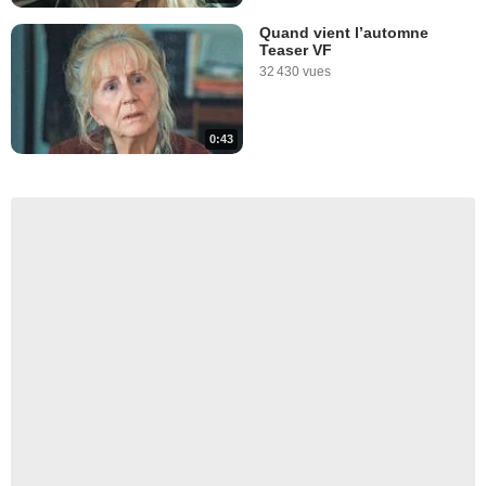
Quand vient l’automne
Teaser VF
32 430 vues
0:43