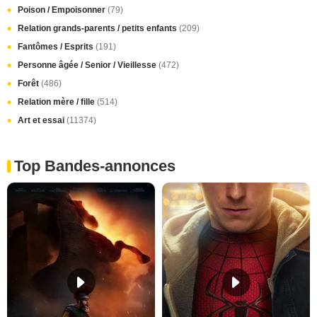
Poison / Empoisonner
(79)
Relation grands-parents / petits enfants
(209)
Fantômes / Esprits
(191)
Personne âgée / Senior / Vieillesse
(472)
Forêt
(486)
Relation mère / fille
(514)
Art et essai
(11374)
Top Bandes-annonces