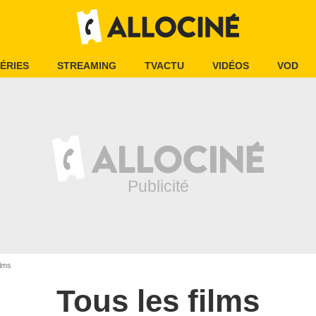
ÉRIES
STREAMING
TVACTU
VIDÉOS
VOD
ilms
Tous les films