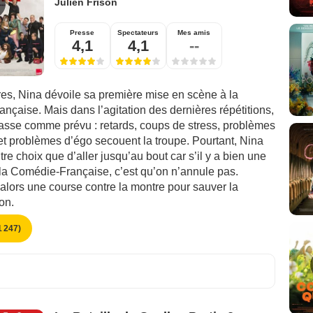
Julien Frison
Presse
Spectateurs
Mes amis
4,1
4,1
--
es, Nina dévoile sa première mise en scène à la
çaise. Mais dans l’agitation des dernières répétitions,
passe comme prévu : retards, coups de stress, problèmes
et problèmes d’égo secouent la troupe. Pourtant, Nina
tre choix que d’aller jusqu’au bout car s’il y a bien une
 la Comédie-Française, c’est qu’on n’annule pas.
ors une course contre la montre pour sauver la
on.
 247)