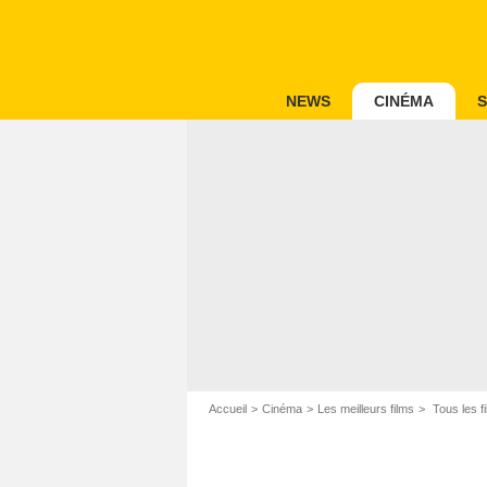
NEWS
CINÉMA
S
Accueil
Cinéma
Les meilleurs films
Tous les f