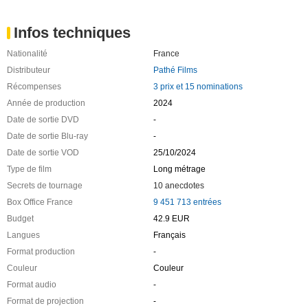
Infos techniques
Nationalité
France
Distributeur
Pathé Films
Récompenses
3 prix et 15 nominations
Année de production
2024
Date de sortie DVD
-
Date de sortie Blu-ray
-
Date de sortie VOD
25/10/2024
Type de film
Long métrage
Secrets de tournage
10 anecdotes
Box Office France
9 451 713 entrées
Budget
42.9 EUR
Langues
Français
Format production
-
Couleur
Couleur
Format audio
-
Format de projection
-