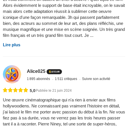
Alors évidemment le support de base était incroyable, on le savait
mais alors cette adaptation réussit à sublimer cette oeuvre
iconique d'une façon remarquable. 3h qui passent parfaitement
bien, des acteurs au sommet de leur art, des plans réfléchis, une
musique magnifique et une mise en scène soignée. Un très grand
film français et un très grand film tout court. Je ...
Lire plus
Alice025
1 895 abonnés
1 511 critiques
Suivre son activité
5,0
Publiée le 21 juin 2024
Une œuvre cinématographique qui n'a rien à envier aux films
hollywoodiens. Ne connaissant pas vraiment l'histoire en détail,
j'ai laissé le film me porter avec passion du début à la fin. Ne vous
fiez pas à sa durée, vous ne verrez pas les trois heures passer
tant il a à raconter. Pierre Niney, tel une sorte de super-héros,