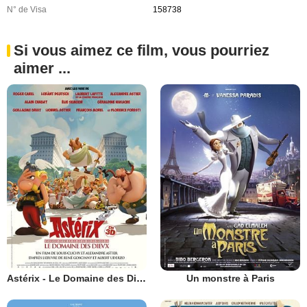
N° de Visa
158738
Si vous aimez ce film, vous pourriez
aimer ...
Astérix - Le Domaine des Dieux
Un monstre à Paris