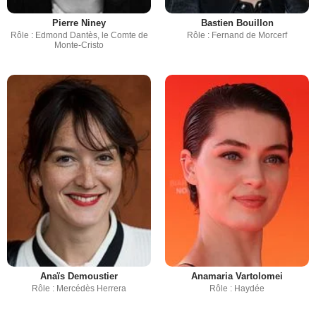
Pierre Niney
Bastien Bouillon
Rôle : Edmond Dantès, le Comte de
Rôle : Fernand de Morcerf
Monte-Cristo
Anaïs Demoustier
Anamaria Vartolomei
Rôle : Mercédès Herrera
Rôle : Haydée