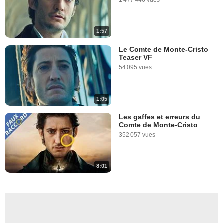
1:57
Le Comte de Monte-Cristo
Teaser VF
54 095 vues
1:05
Les gaffes et erreurs du
Comte de Monte-Cristo
352 057 vues
8:01