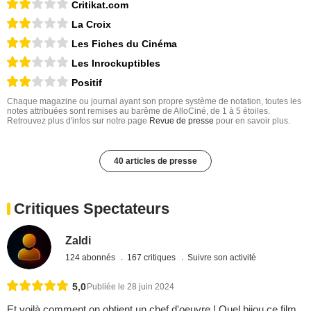
Critikat.com
La Croix
Les Fiches du Cinéma
Les Inrockuptibles
Positif
Chaque magazine ou journal ayant son propre système de notation, toutes les
notes attribuées sont remises au barême de AlloCiné, de 1 à 5 étoiles.
Retrouvez plus d'infos sur notre page
Revue de presse
pour en savoir plus.
40 articles de presse
Critiques Spectateurs
Zaldi
124 abonnés
167 critiques
Suivre son activité
5,0
Publiée le 28 juin 2024
Et voilà comment on obtient un chef d'oeuvre ! Quel bijou ce film.