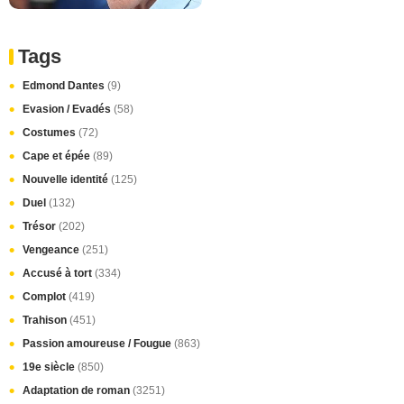
Tags
Edmond Dantes
(9)
Evasion / Evadés
(58)
Costumes
(72)
Cape et épée
(89)
Nouvelle identité
(125)
Duel
(132)
Trésor
(202)
Vengeance
(251)
Accusé à tort
(334)
Complot
(419)
Trahison
(451)
Passion amoureuse / Fougue
(863)
19e siècle
(850)
Adaptation de roman
(3251)