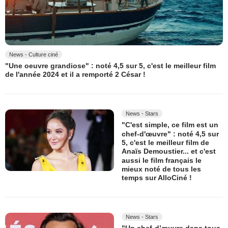
News - Culture ciné
"Une oeuvre grandiose" : noté 4,5 sur 5, c'est le meilleur film
de l'année 2024 et il a remporté 2 César !
News - Stars
"C'est simple, ce film est un
chef-d'œuvre" : noté 4,5 sur
5, c'est le meilleur film de
Anaïs Demoustier... et c'est
aussi le film français le
mieux noté de tous les
temps sur AlloCiné !
News - Stars