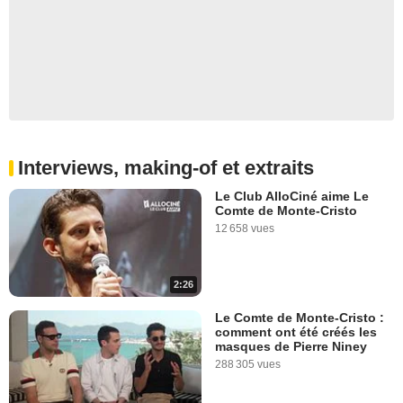
Interviews, making-of et extraits
Le Club AlloCiné aime Le
Comte de Monte-Cristo
12 658 vues
2:26
Le Comte de Monte-Cristo :
comment ont été créés les
masques de Pierre Niney
288 305 vues