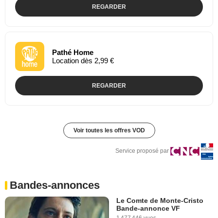
REGARDER
Pathé Home
Location dès 2,99 €
REGARDER
Voir toutes les offres VOD
Service proposé par
Bandes-annonces
Le Comte de Monte-Cristo
Bande-annonce VF
1 477 446 vues