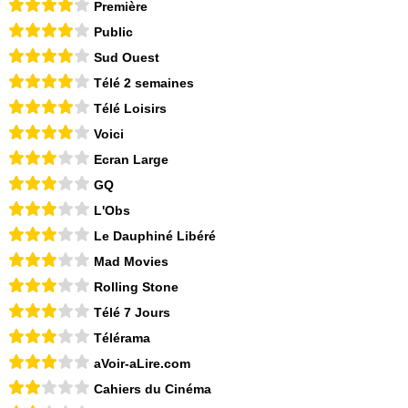
Première
Public
Sud Ouest
Télé 2 semaines
Télé Loisirs
Voici
Ecran Large
GQ
L'Obs
Le Dauphiné Libéré
Mad Movies
Rolling Stone
Télé 7 Jours
Télérama
aVoir-aLire.com
Cahiers du Cinéma