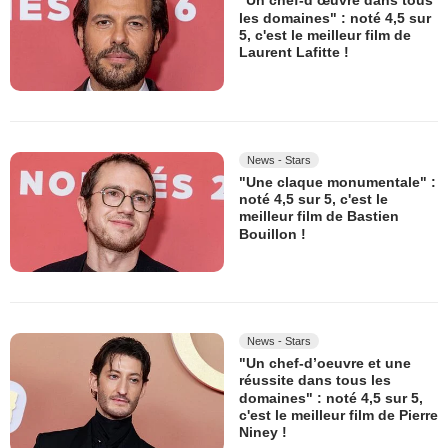
"Un chef-d’œuvre dans tous
les domaines" : noté 4,5 sur
5, c'est le meilleur film de
Laurent Lafitte !
News - Stars
"Une claque monumentale" :
noté 4,5 sur 5, c'est le
meilleur film de Bastien
Bouillon !
News - Stars
"Un chef-d’oeuvre et une
réussite dans tous les
domaines" : noté 4,5 sur 5,
c'est le meilleur film de Pierre
Niney !