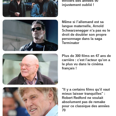
thrillers des années 90
injustement oublié !
Même si l’allemand est sa
langue maternelle, Arnold
Schwarzenegger n’a pas eu le
droit de doubler son propre
personnage dans la saga
Terminator
Plus de 300 films en 47 ans de
carrière : c'est l'acteur qu'on a
le plus vu dans le cinéma
français !
"Il y a certains films qu'il vaut
mieux laisser tranquilles" :
Robert Redford ne voulait
absolument pas de remake
pour ce classique des années
70