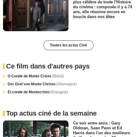
plus célèbre de toute l'Histoire
du cinéma : composée il y a 74
ans, elle résonne encore en
boucle dans nos têtes
Toutes les actus Ciné
Ce film dans d'autres pays
O Conde de Monte Cristo
(Brésil)
Der Graf von Monte Christo
(Allemagne)
El conde de Montecristo
(Espagne)
Top actus ciné de la semaine
Ce soir entre amis : Gary
Oldman, Sean Penn et Ed
Harris dans l'un des meilleurs