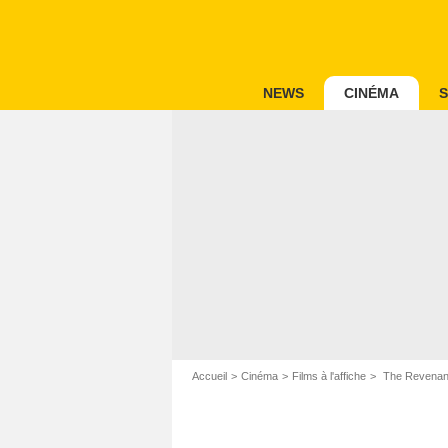
NEWS
CINÉMA
S
Accueil
Cinéma
Films à l'affiche
The Revenant 