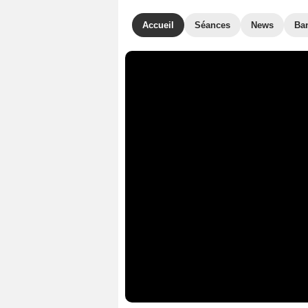
Accueil
Séances
News
Ba