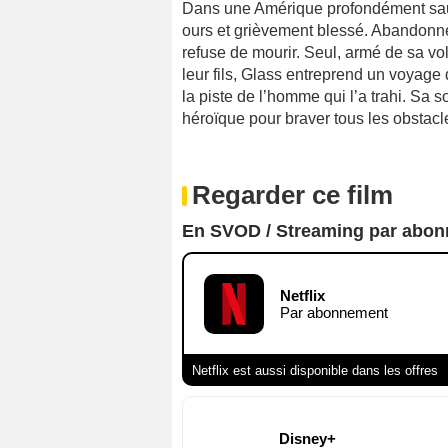
Dans une Amérique profondément sauv
ours et grièvement blessé. Abandonné 
refuse de mourir. Seul, armé de sa vol
leur fils, Glass entreprend un voyage
la piste de l’homme qui l’a trahi. Sa 
héroïque pour braver tous les obstacle
Regarder ce film
En SVOD / Streaming par abo
Netflix
Par abonnement
Netflix est aussi disponible dans les offres
Disney+