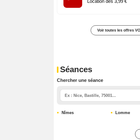
Location dès 3,99 €
Voir toutes les offres V
Séances
Chercher une séance
Nîmes
Lomme