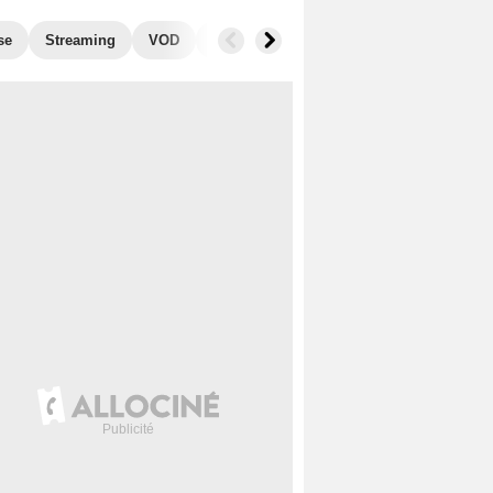
se
Streaming
VOD
Photos
Blu-Ray, DVD
Musique