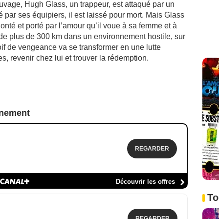
age, Hugh Glass, un trappeur, est attaqué par un
par ses équipiers, il est laissé pour mort. Mais Glass
onté et porté par l’amour qu’il voue à sa femme et à
 de plus de 300 km dans un environnement hostile, sur
soif de vengeance va se transformer en une lutte
s, revenir chez lui et trouver la rédemption.
nnement
REGARDER
Découvrir les offres
To
REGARDER