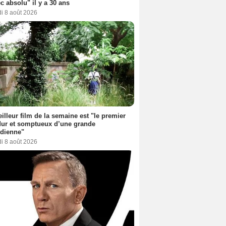
c absolu" il y a 30 ans
i 8 août 2026
illeur film de la semaine est "le premier
dur et somptueux d’une grande
dienne"
i 8 août 2026