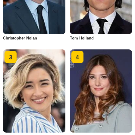
Christopher Nolan
Tom Holland
3
4