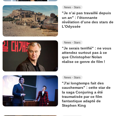
News - Stars
"Je n’ai pas travaillé depuis
un an" : l’étonnante
révélation d’une des stars de
L’Odyssée
News - Stars
"Je serais terrifié" : ne vous
attendez surtout pas à ce
que Christopher Nolan
réalise ce genre de film !
News - Stars
"J'ai longtemps fait des
cauchemars" : cette star de
la saga Conjuring a été
traumatisée par ce film
fantastique adapté de
Stephen King