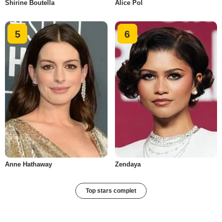
Shirine Boutella
Alice Pol
5
6
Anne Hathaway
Zendaya
Top stars complet