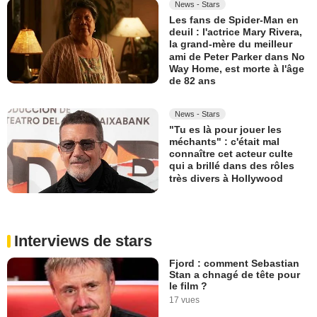
News - Stars
Les fans de Spider-Man en
deuil : l'actrice Mary Rivera,
la grand-mère du meilleur
ami de Peter Parker dans No
Way Home, est morte à l'âge
de 82 ans
News - Stars
"Tu es là pour jouer les
méchants" : c'était mal
connaître cet acteur culte
qui a brillé dans des rôles
très divers à Hollywood
Interviews de stars
Fjord : comment Sebastian
Stan a chnagé de tête pour
le film ?
17 vues