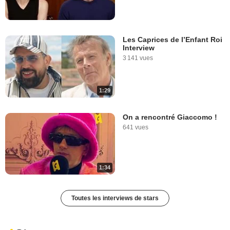
Les Caprices de l’Enfant Roi
Interview
3 141 vues
1:29
On a rencontré Giaccomo !
641 vues
1:34
Toutes les interviews de stars