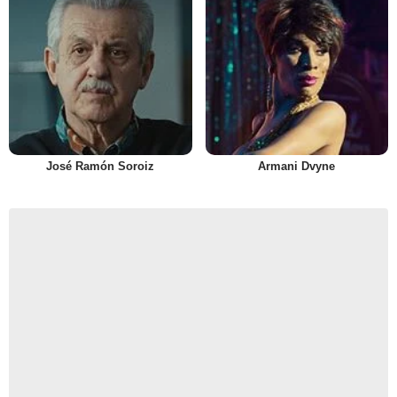
José Ramón Soroiz
Armani Dvyne