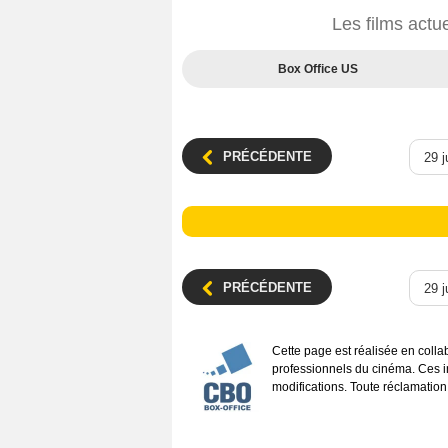
Les films actu
Box Office US
PRÉCÉDENTE
PRÉCÉDENTE
Cette page est réalisée en coll
professionnels du cinéma. Ces inf
modifications. Toute réclamation