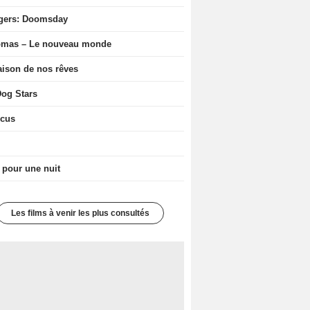
gers: Doomsday
ômas – Le nouveau monde
ison de nos rêves
og Stars
icus
 pour une nuit
Les films à venir les plus consultés