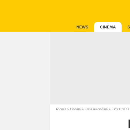
NEWS
CINÉMA
S
Accueil
Cinéma
Films au cinéma
Box Office 