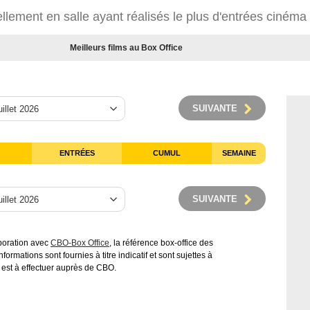
ellement en salle ayant réalisés le plus d'entrées cinéma
Meilleurs films au Box Office
SUIVANTE
ENTRÉES
CUMUL
SEMAINE
SUIVANTE
aboration avec
CBO-Box Office
, la référence box-office des
ormations sont fournies à titre indicatif et sont sujettes à
 est à effectuer auprès de CBO.