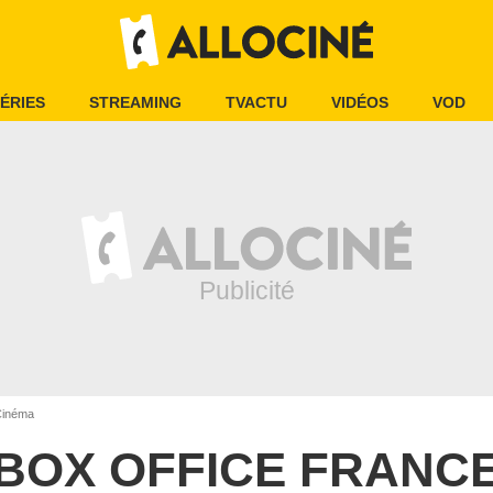
ÉRIES
STREAMING
TVACTU
VIDÉOS
VOD
Cinéma
BOX OFFICE FRANC