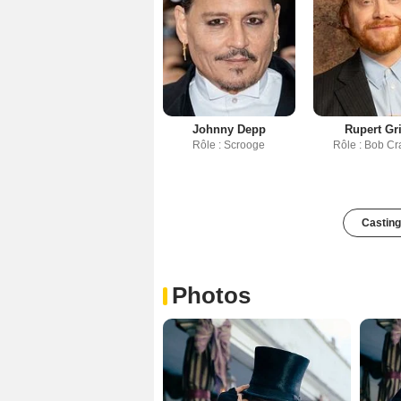
Johnny Depp
Rupert Gr
Rôle : Scrooge
Rôle : Bob Cra
Casting
Photos