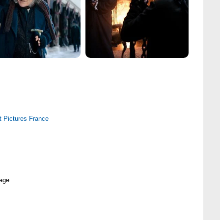
 Pictures France
age