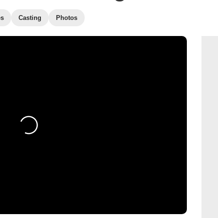
es
Casting
Photos