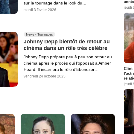
année
sur le tournage dans le look du…
jeudi 
mardi 3 février 2026
News - Tournages
Johnny Depp bientôt de retour au
cinéma dans un rôle très célèbre
Johnny Depp prépare peu à peu son retour au
cinéma après le procès qui l'opposait à Amber
Clint
Heard. Il incarnera le rôle d'Ebenezer…
l'act
vendredi 24 octobre 2025
relat
jeudi 