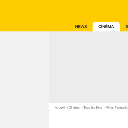
NEWS
CINÉMA
S
Accueil
Cinéma
Tous les films
Films Fantastiq