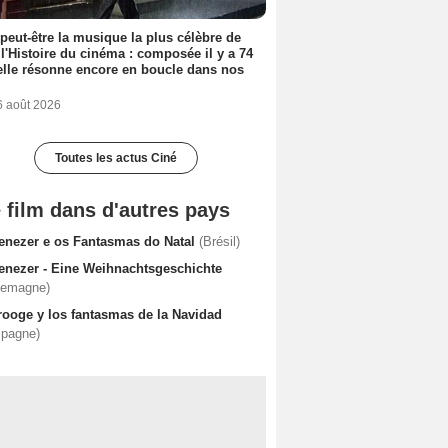
 peut-être la musique la plus célèbre de
 l'Histoire du cinéma : composée il y a 74
elle résonne encore en boucle dans nos
6 août 2026
Toutes les actus Ciné
 film dans d'autres pays
enezer e os Fantasmas do Natal
(Brésil)
enezer - Eine Weihnachtsgeschichte
lemagne)
rooge y los fantasmas de la Navidad
spagne)