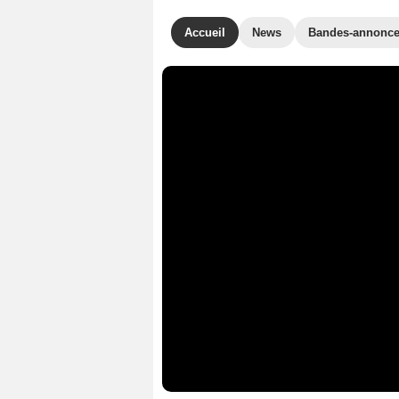
Accueil
News
Bandes-annonc