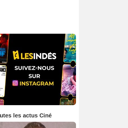
utes les actus Ciné