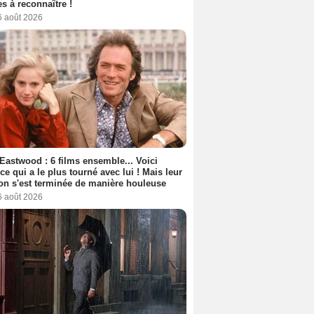
s à reconnaître !
6 août 2026
 Eastwood : 6 films ensemble... Voici
rice qui a le plus tourné avec lui ! Mais leur
ion s'est terminée de manière houleuse
6 août 2026