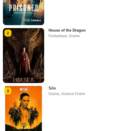
House of the Dragon
2
Fantastique
,
Drame
Silo
3
Drame
,
Science Fiction