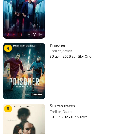
Prisoner
4
Thriller
,
Action
30 avril 2026 sur Sky One
Sur tes traces
5
Thriller
,
Drame
18 juin 2026 sur Netflix