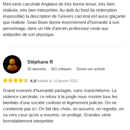
Mini-série carcérale Anglaise de très bonne tenue, très bien
réalisée, très bien interprétée. Au delà du fond (la rédemption
impossible) la description de l'univers carcéral est aussi glaçante
que réaliste. Sean Bean donne énormément d'humanité à son
personnage, dans un rôle d'ancien professeur veule aux
antipodes de son physique.
Stéphane R
30 abonnés
501 critiques
Suivre son activité
4,5
Publiée le 14 janvier 2022
Grand moment d'humanité partagée, sans manichéisme. La
violence carcérale, ce retour à la jungle nous montre tous les
bienfaits d'une société civilisée et légèrement policée. On ne
condamne pas ici. On fait des choix, on assume, on regrette, on
va vers ceux qu'on a meurtris, on protège. Grandes série
formidablement interprétée