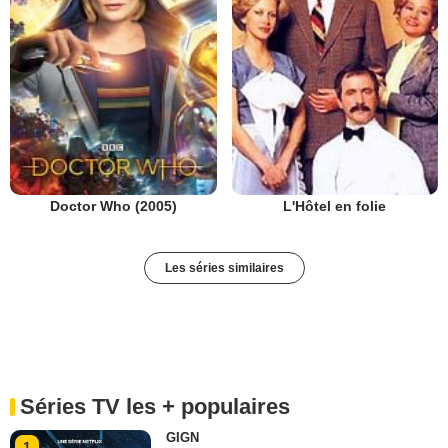
Doctor Who (2005)
L'Hôtel en folie
Les séries similaires
Séries TV les + populaires
GIGN
1