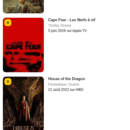
Cape Fear - Les Nerfs à vif
8
Thriller
,
Drame
5 juin 2026 sur Apple TV
House of the Dragon
9
Fantastique
,
Drame
21 août 2022 sur HBO