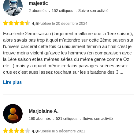
majestic
2 abonnés
152 critiques
Suivre son activité
4,5
Publiée le 20 décembre 2024
Excellente 2ème saison (largement meilleure que la 1ère saison),
alors savais pas trop à quoi m'attendre sur cette 2ème saison sur
l'univers carcéral cette fois ci uniquement féminin au final c'est je
trouve moins violent qu'avec les hommes (en comparaison avec
la 1ère saison et les mêmes séries du même genre comme Oz
etc...) mais y a quand même certains passages-scènes assez
crue et c'est aussi assez touchant sur les situations des 3 ...
Lire plus
Marjolaine A.
160 abonnés
521 critiques
Suivre son activité
4,0
Publiée le 5 décembre 2021