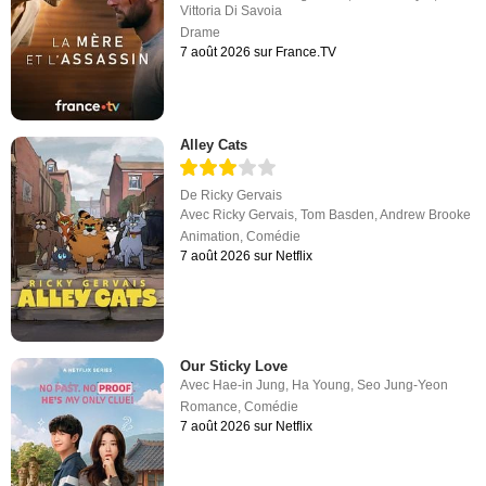
Vittoria Di Savoia
Drame
7 août 2026 sur France.TV
Alley Cats
De
Ricky Gervais
Avec
Ricky Gervais
,
Tom Basden
,
Andrew Brooke
Animation
,
Comédie
7 août 2026 sur Netflix
Our Sticky Love
Avec
Hae-in Jung
,
Ha Young
,
Seo Jung-Yeon
Romance
,
Comédie
7 août 2026 sur Netflix