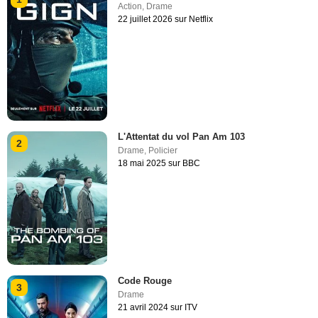
Action
,
Drame
22 juillet 2026 sur Netflix
L'Attentat du vol Pan Am 103
2
Drame
,
Policier
18 mai 2025 sur BBC
Code Rouge
3
Drame
21 avril 2024 sur ITV