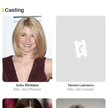
Casting
Jodie Whittaker
Tamara Lawrance
Rôle : Orla O'Riordan
Rôle : Abi Cochrane