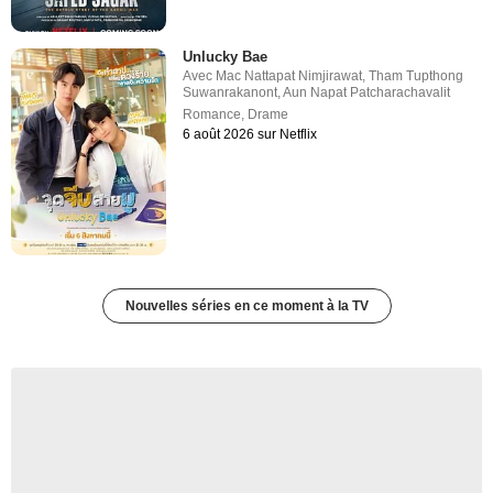
Unlucky Bae
Avec
Mac Nattapat Nimjirawat
,
Tham Tupthong
Suwanrakanont
,
Aun Napat Patcharachavalit
Romance
,
Drame
6 août 2026 sur Netflix
Nouvelles séries en ce moment à la TV