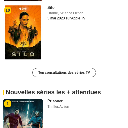
Silo
10
Drame
,
Science Fiction
5 mai 2023 sur Apple TV
Top consultations des séries TV
Nouvelles séries les + attendues
Prisoner
1
Thriller
,
Action