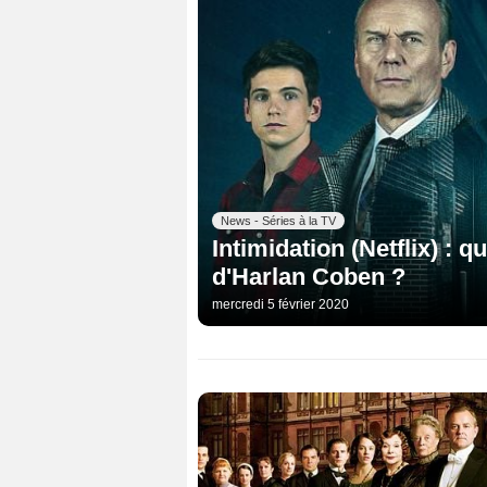
News - Séries à la TV
Intimidation (Netflix) : q
d'Harlan Coben ?
mercredi 5 février 2020