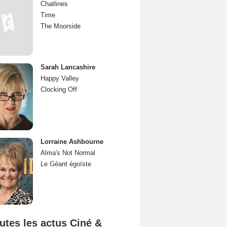
Chatlines
Time
The Moorside
Sarah Lancashire
Happy Valley
Clocking Off
Lorraine Ashbourne
Alma's Not Normal
Le Géant égoïste
utes les actus Ciné &