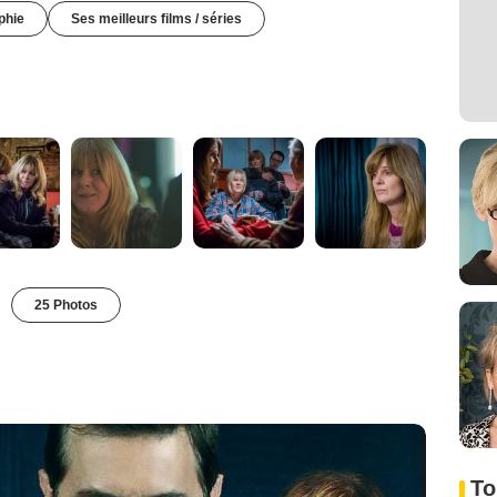
phie
Ses meilleurs films / séries
25 Photos
To