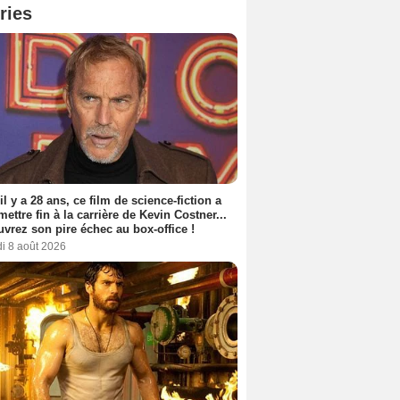
ries
 il y a 28 ans, ce film de science-fiction a
 mettre fin à la carrière de Kevin Costner...
vrez son pire échec au box-office !
i 8 août 2026