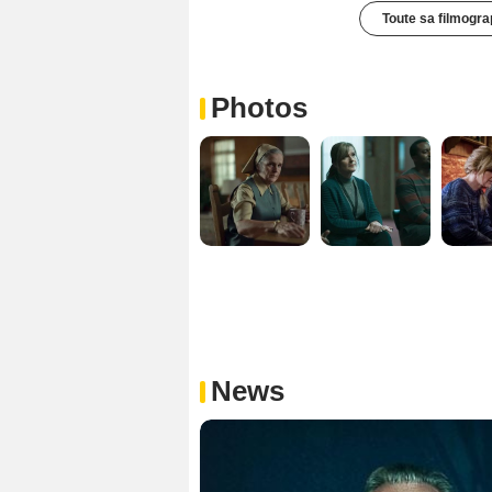
Toute sa filmogra
Photos
News