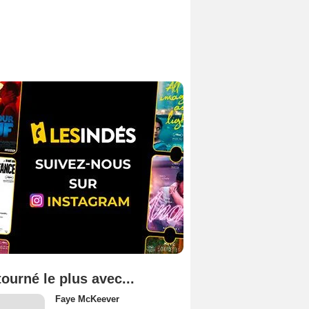
tourné le plus avec...
Faye McKeever