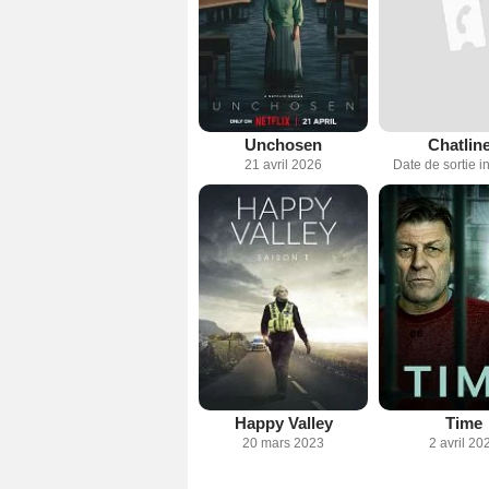
Unchosen
Chatlin
21 avril 2026
Date de sortie 
Happy Valley
Time
20 mars 2023
2 avril 20