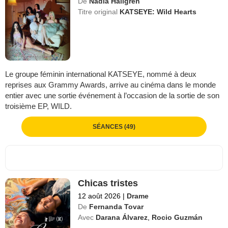
De
Nadia Hallgren
Titre original
KATSEYE: Wild Hearts
Le groupe féminin international KATSEYE, nommé à deux
reprises aux Grammy Awards, arrive au cinéma dans le monde
entier avec une sortie événement à l’occasion de la sortie de son
troisième EP, WILD.
SÉANCES (49)
Chicas tristes
12 août 2026
|
Drame
De
Fernanda Tovar
Avec
Darana Álvarez
,
Rocio Guzmán