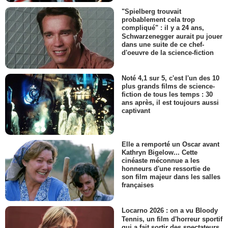
"Spielberg trouvait
probablement cela trop
compliqué" : il y a 24 ans,
Schwarzenegger aurait pu jouer
dans une suite de ce chef-
d'oeuvre de la science-fiction
Noté 4,1 sur 5, c'est l'un des 10
plus grands films de science-
fiction de tous les temps : 30
ans après, il est toujours aussi
captivant
Elle a remporté un Oscar avant
Kathryn Bigelow... Cette
cinéaste méconnue a les
honneurs d'une ressortie de
son film majeur dans les salles
françaises
Locarno 2026 : on a vu Bloody
Tennis, un film d'horreur sportif
qui a fait sortir des spectateurs