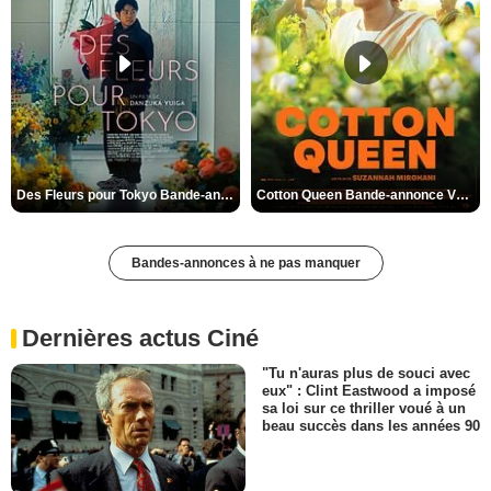
Des Fleurs pour Tokyo Bande-annonce VO STFR
Cotton Queen Bande-annonce VO STFR
Bandes-annonces à ne pas manquer
Dernières actus Ciné
"Tu n'auras plus de souci avec
eux" : Clint Eastwood a imposé
sa loi sur ce thriller voué à un
beau succès dans les années 90