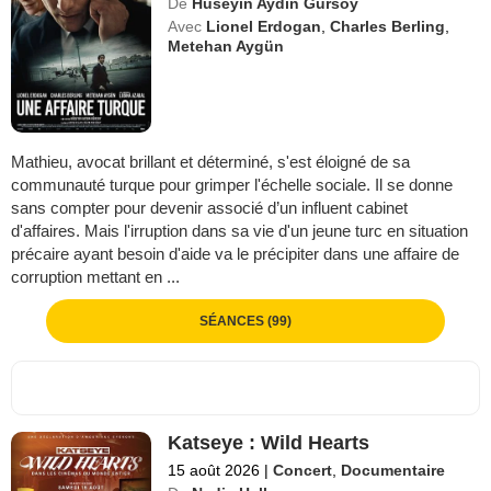
De
Hüseyin Aydin Gürsoy
Avec
Lionel Erdogan
,
Charles Berling
,
Metehan Aygün
Mathieu, avocat brillant et déterminé, s'est éloigné de sa
communauté turque pour grimper l'échelle sociale. Il se donne
sans compter pour devenir associé d’un influent cabinet
d'affaires. Mais l'irruption dans sa vie d'un jeune turc en situation
précaire ayant besoin d'aide va le précipiter dans une affaire de
corruption mettant en ...
SÉANCES (99)
Katseye : Wild Hearts
15 août 2026
|
Concert
,
Documentaire