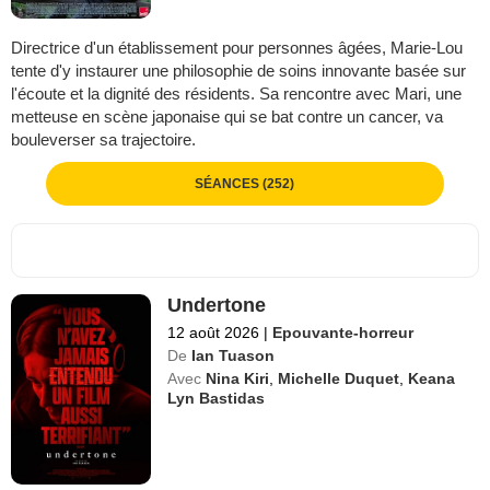
Directrice d'un établissement pour personnes âgées, Marie-Lou
tente d'y instaurer une philosophie de soins innovante basée sur
l'écoute et la dignité des résidents. Sa rencontre avec Mari, une
metteuse en scène japonaise qui se bat contre un cancer, va
bouleverser sa trajectoire.
SÉANCES (252)
Undertone
12 août 2026
|
Epouvante-horreur
De
Ian Tuason
Avec
Nina Kiri
,
Michelle Duquet
,
Keana
Lyn Bastidas