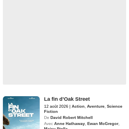
La fin d’Oak Street
12 août 2026
|
Action
,
Aventure
,
Science
Fiction
De
David Robert Mitchell
Avec
Anne Hathaway
,
Ewan McGregor
,
Maisy Stella