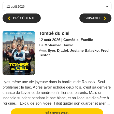
PRÉCÉDENTE
SUIVANTE
Tombé du ciel
12 août 2026
|
Comédie
,
Famille
De
Mohamed Hamidi
Avec
Ilyes Djadel
,
Josiane Balasko
,
Fred
Testot
Ilyes mène une vie joyeuse dans la banlieue de Roubaix. Seul
problème : le bac. Après avoir échoué deux fois, c’est sa dernière
chance de l’avoir et de rendre enfin fier ses parents. Mais un
incendie survient pendant le bac blanc, et on l’accuse d’en être à
l’origine… Exclu de son lycée, il doit quitter son quartier et aller ...
SÉANCES (299)