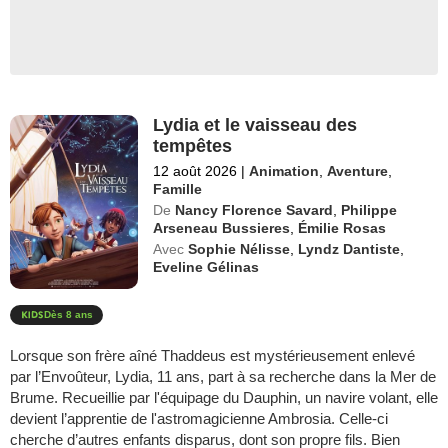
Lydia et le vaisseau des
tempêtes
12 août 2026
|
Animation
,
Aventure
,
Famille
De
Nancy Florence Savard
,
Philippe
Arseneau Bussieres
,
Émilie Rosas
Avec
Sophie Nélisse
,
Lyndz Dantiste
,
Eveline Gélinas
Dès 8 ans
Lorsque son frère aîné Thaddeus est mystérieusement enlevé
par l’Envoûteur, Lydia, 11 ans, part à sa recherche dans la Mer de
Brume. Recueillie par l'équipage du Dauphin, un navire volant, elle
devient l’apprentie de l'astromagicienne Ambrosia. Celle-ci
cherche d’autres enfants disparus, dont son propre fils. Bien