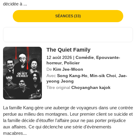
décidée à ...
SÉANCES (33)
The Quiet Family
12 août 2026
|
Comédie
,
Epouvante-
horreur
,
Policier
De
Kim Jee-Woon
Avec
Song Kang-Ho
,
Min-sik Choi
,
Jae-
yeong Jeong
Titre original
Choyanghan kajok
La famille Kang gère une auberge de voyageurs dans une contrée
perdue au milieu des montagnes. Leur premier client se suicide et
la famille décide d'étouffer l'affaire pour ne pas porter préjudice
aux affaires. Ce qui déclenche une série d'évènements
macabres...