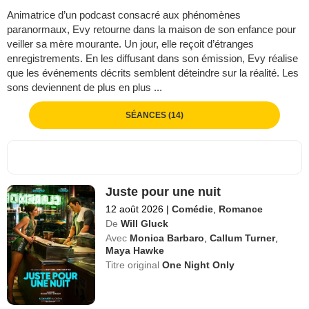
Animatrice d’un podcast consacré aux phénomènes
paranormaux, Evy retourne dans la maison de son enfance pour
veiller sa mère mourante. Un jour, elle reçoit d’étranges
enregistrements. En les diffusant dans son émission, Evy réalise
que les événements décrits semblent déteindre sur la réalité. Les
sons deviennent de plus en plus ...
SÉANCES (14)
Juste pour une nuit
12 août 2026
|
Comédie
,
Romance
De
Will Gluck
Avec
Monica Barbaro
,
Callum Turner
,
Maya Hawke
Titre original
One Night Only