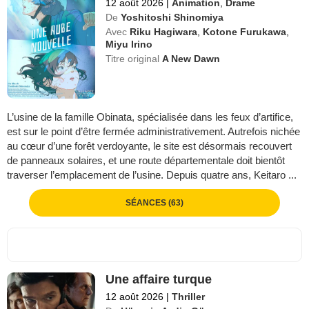
12 août 2026
|
Animation
,
Drame
De
Yoshitoshi Shinomiya
Avec
Riku Hagiwara
,
Kotone Furukawa
,
Miyu Irino
Titre original
A New Dawn
L’usine de la famille Obinata, spécialisée dans les feux d’artifice,
est sur le point d’être fermée administrativement. Autrefois nichée
au cœur d’une forêt verdoyante, le site est désormais recouvert
de panneaux solaires, et une route départementale doit bientôt
traverser l’emplacement de l’usine. Depuis quatre ans, Keitaro ...
SÉANCES (63)
Une affaire turque
12 août 2026
|
Thriller