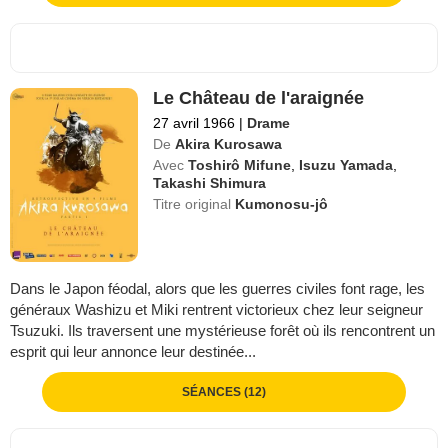
Le Château de l'araignée
27 avril 1966
|
Drame
De
Akira Kurosawa
Avec
Toshirô Mifune
,
Isuzu Yamada
,
Takashi Shimura
Titre original
Kumonosu-jô
Dans le Japon féodal, alors que les guerres civiles font rage, les
généraux Washizu et Miki rentrent victorieux chez leur seigneur
Tsuzuki. Ils traversent une mystérieuse forêt où ils rencontrent un
esprit qui leur annonce leur destinée...
SÉANCES (12)