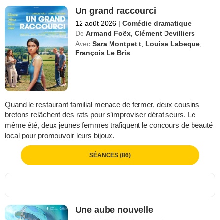
Un grand raccourci
12 août 2026
|
Comédie dramatique
De
Armand Foëx
,
Clément Devilliers
Avec
Sara Montpetit
,
Louise Labeque
,
François Le Bris
Quand le restaurant familial menace de fermer, deux cousins
bretons relâchent des rats pour s’improviser dératiseurs. Le
même été, deux jeunes femmes trafiquent le concours de beauté
local pour promouvoir leurs bijoux.
SÉANCES (86)
Une aube nouvelle