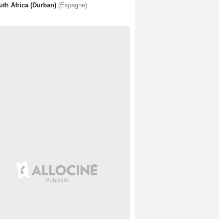
uth Africa (Durban)
(Espagne)