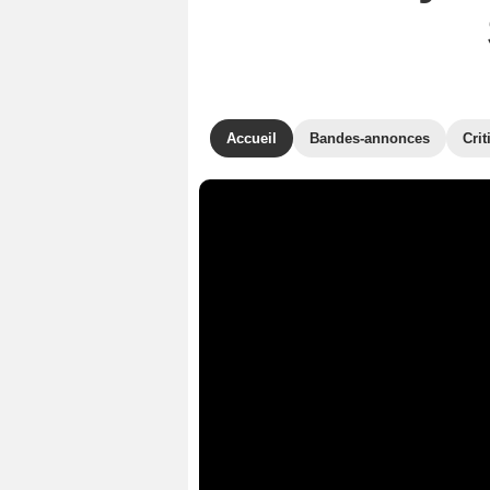
Accueil
Bandes-annonces
Crit