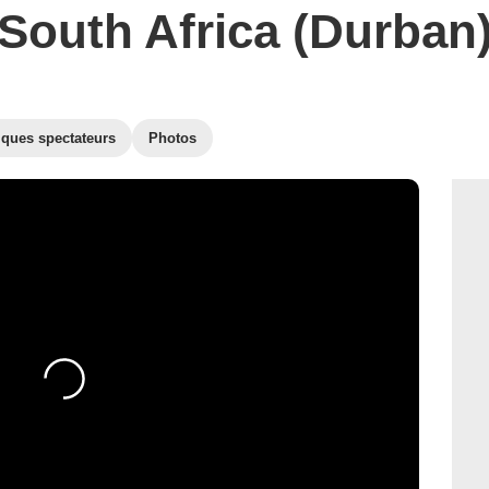
South Africa (Durban
iques spectateurs
Photos