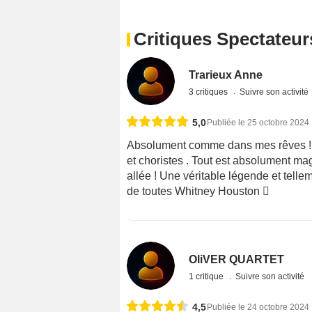
Critiques Spectateur
Trarieux Anne
3 critiques
Suivre son activité
5,0
Publiée le 25 octobre 2024
Absolument comme dans mes rêves ! Un
et choristes . Tout est absolument magn
allée ! Une véritable légende et telle
de toutes Whitney Houston 
OliVER QUARTET
1 critique
Suivre son activité
4,5
Publiée le 24 octobre 2024