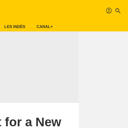
profil
search
LES INDÉS
CANAL+
 for a New