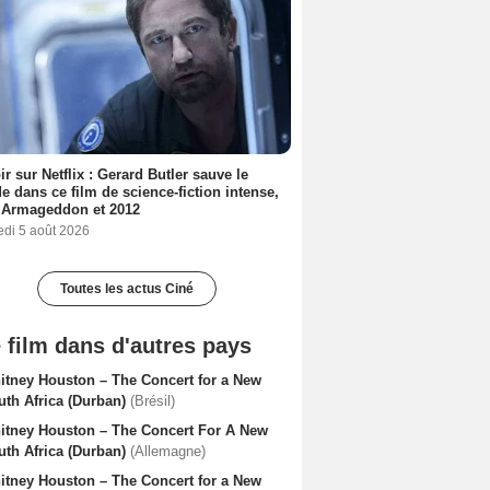
ir sur Netflix : Gerard Butler sauve le
 dans ce film de science-fiction intense,
 Armageddon et 2012
edi 5 août 2026
Toutes les actus Ciné
 film dans d'autres pays
itney Houston – The Concert for a New
uth Africa (Durban)
(Brésil)
itney Houston – The Concert For A New
uth Africa (Durban)
(Allemagne)
itney Houston – The Concert for a New