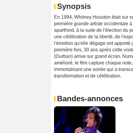
Synopsis
En 1994, Whitney Houston était sur s
première grande artiste occidentale à
apartheid, à la suite de l'élection du
une célébration de la liberté, de l'esp
l'émotion qu'elle dégage ont apporté jo
première fois, 30 ans après cette visi
(Durban) arrive sur grand écran. Num
amélioré, le film capture chaque not
immortalisant une soirée qui a trans
transformation et de célébration.
Bandes-annonces