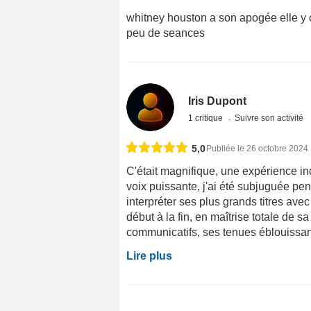
whitney houston a son apogée elle y 
peu de seances
Iris Dupont
1 critique
Suivre son activité
5,0
Publiée le 26 octobre 2024
C'était magnifique, une expérience in
voix puissante, j'ai été subjuguée pen
interpréter ses plus grands titres ave
début à la fin, en maîtrise totale de s
communicatifs, ses tenues éblouissante
Lire plus