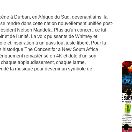
cène à Durban, en Afrique du Sud, devenant ainsi la
 se rendre dans cette nation nouvellement unifiée post-
 président Nelson Mandela. Plus qu'un concert, ce fut
oir et de l'unité. La voix puissante de Whitney et
ie et inspiration à un pays tout juste libéré. Pour la
te historique The Concert for a New South Africa
ériquement remastérisé en 4K et doté d'un son
e, chaque applaudissement, chaque larme,
cendé la musique pour devenir un symbole de