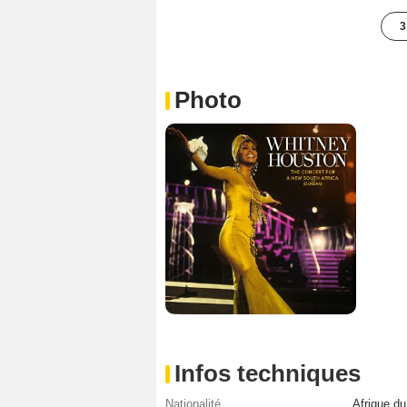
3
Photo
Infos techniques
Nationalité
Afrique d