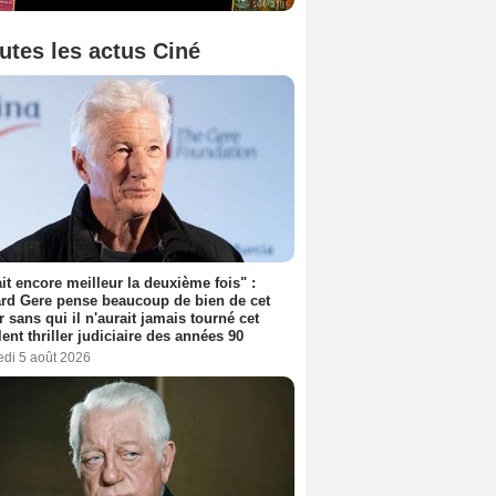
utes les actus Ciné
tait encore meilleur la deuxième fois" :
rd Gere pense beaucoup de bien de cet
r sans qui il n'aurait jamais tourné cet
lent thriller judiciaire des années 90
edi 5 août 2026