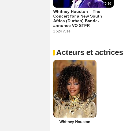
0:30
Whitney Houston – The
Concert for a New South
Africa (Durban) Bande-
annonce VO STFR
2 524 vues
Acteurs et actrices
Whitney Houston