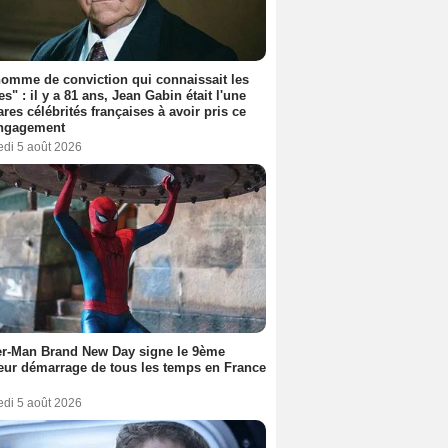
omme de conviction qui connaissait les
es" : il y a 81 ans, Jean Gabin était l'une
ares célébrités françaises à avoir pris ce
engagement
edi 5 août 2026
er-Man Brand New Day signe le 9ème
eur démarrage de tous les temps en France
edi 5 août 2026