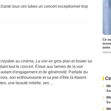
chante tous ces tubes un concert exceptionnel trop
Ce so
monde
entre
mercr
croyable au cinéma. La voir en gros plan et éouter sa
dant tout le concert. Émue aux larmes de la voir
c autant d'engagement et de générosité. Parfaite du
a voix, son enthousiasme et sa joie d'être là étaient
Ce
s, une beauté irréelle, ses ...
Wh
So
Wh
So
Wh