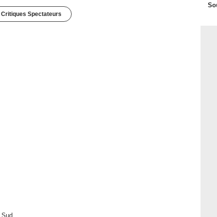
So
 Critiques Spectateurs
u Sud