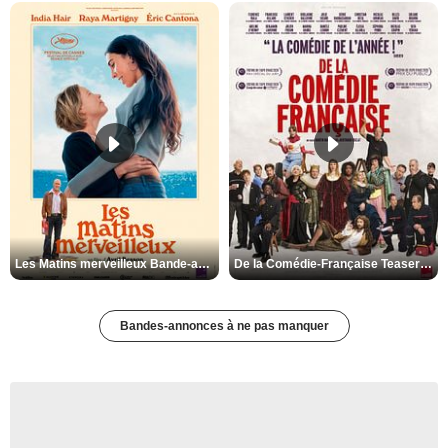
Les Matins merveilleux Bande-annonce VF
De la Comédie-Française Teaser VF
Bandes-annonces à ne pas manquer