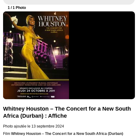
1
/ 1 Photo
Whitney Houston – The Concert for a New South
Africa (Durban) : Affiche
Photo ajoutée le 13 septembre 2024
Film
Whitney Houston – The Concert for a New South Africa (Durban)