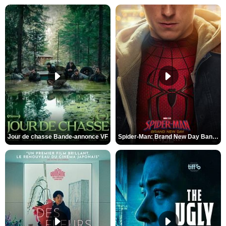
Jour de chasse Bande-annonce VF
Spider-Man: Brand New Day Bande-annonce (3) VO STFR