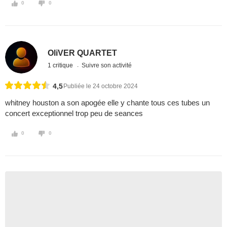
0
0
OliVER QUARTET
1 critique
Suivre son activité
4,5
Publiée le 24 octobre 2024
whitney houston a son apogée elle y chante tous ces tubes un
concert exceptionnel trop peu de seances
0
0