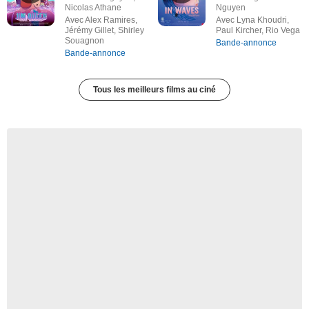
Nicolas Athane
Nguyen
Avec Alex Ramires,
Avec Lyna Khoudri,
Jérémy Gillet, Shirley
Paul Kircher, Rio Vega
Souagnon
Bande-annonce
Bande-annonce
Tous les meilleurs films au ciné