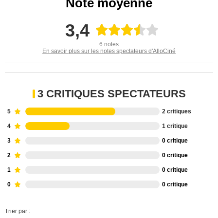
Note moyenne
3,4
6 notes
En savoir plus sur les notes spectateurs d'AlloCiné
3 CRITIQUES SPECTATEURS
5
2 critiques
4
1 critique
3
0 critique
2
0 critique
1
0 critique
0
0 critique
Trier par :