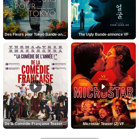
Des Fleurs pour Tokyo Bande-annonce VO STFR
The Ugly Bande-annonce VF
De la Comédie-Française Teaser (3) VF
Microstar Teaser (2) VF