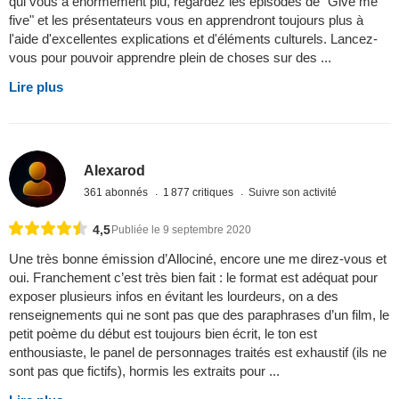
qui vous a énormément plu, regardez les épisodes de "Give me
five" et les présentateurs vous en apprendront toujours plus à
l'aide d'excellentes explications et d'éléments culturels. Lancez-
vous pour pouvoir apprendre plein de choses sur des ...
Lire plus
Alexarod
361 abonnés
1 877 critiques
Suivre son activité
4,5
Publiée le 9 septembre 2020
Une très bonne émission d’Allociné, encore une me direz-vous et
oui. Franchement c’est très bien fait : le format est adéquat pour
exposer plusieurs infos en évitant les lourdeurs, on a des
renseignements qui ne sont pas que des paraphrases d’un film, le
petit poème du début est toujours bien écrit, le ton est
enthousiaste, le panel de personnages traités est exhaustif (ils ne
sont pas que fictifs), hormis les extraits pour ...