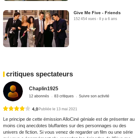
Give Me Five - Friends
152 454 vues
-
Il y a 6 ans
critiques spectateurs
Chaplin1925
12 abonnés
83 critiques
Suivre son activité
4,0
Publiée le 13 mai 2021
Le principe de cette émission AlloCiné géniale est de présenter au
moins cinq anecdotes bluffantes sur des personnages ou des
univers de fiction. Si vous venez de regarder un film ou une série