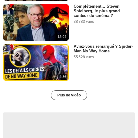
Complètement… Steven
Spielberg, le plus grand
conteur du cinéma ?
38 783 vues
12:04
Aviez-vous remarqué ? Spider-
Man No Way Home
55 528 vues
4:36
Plus de vidéo