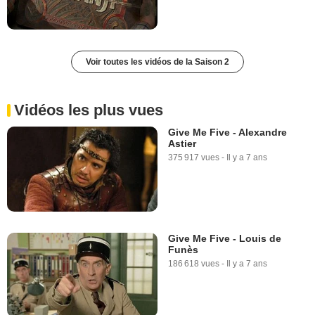
Voir toutes les vidéos de la Saison 2
Vidéos les plus vues
Give Me Five - Alexandre
Astier
375 917 vues
-
Il y a 7 ans
Give Me Five - Louis de
Funès
186 618 vues
-
Il y a 7 ans