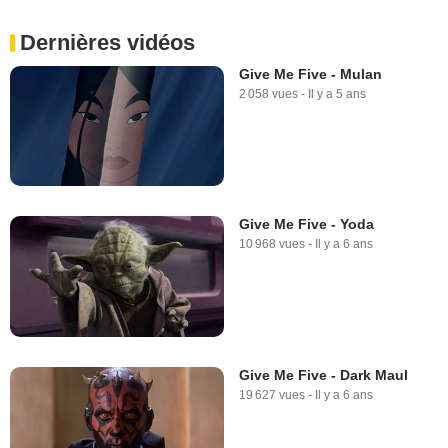
Dernières vidéos
Give Me Five - Mulan
2 058 vues
-
Il y a 5 ans
Give Me Five - Yoda
10 968 vues
-
Il y a 6 ans
Give Me Five - Dark Maul
19 627 vues
-
Il y a 6 ans