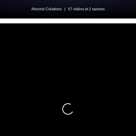
Allociné Créations
|
57 vidéos et 2 saisons