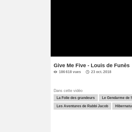
Give Me Five - Louis de Funès
186 618 vues
23 oct. 2018
Dans cette vidéo
La Folie des grandeurs
Le Gendarme de S
Les Aventures de Rabbi Jacob
Hibernatu