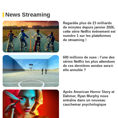
News Streaming
Regardée plus de 23 milliards
de minutes depuis janvier 2026,
cette série Netflix événement est
numéro 1 sur les plateformes
de streaming !
600 millions de vues : l'une des
séries Netflix les plus attendues
de ces dernières années sera-t-
elle annulée ?
Après American Horror Story et
Dahmer, Ryan Murphy nous
entraîne dans un nouveau
cauchemar psychologique