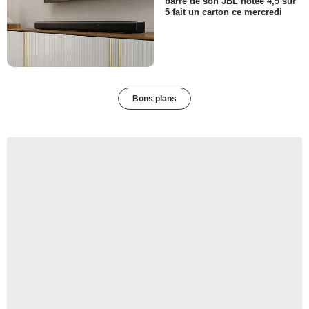
barre de son JBL notée 4,5 sur
5 fait un carton ce mercredi
Bons plans