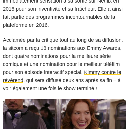
immédiatement sensation à sa sortie sur Netflix en
2015 pour son inventivité et sa fraîcheur. Elle a ainsi
fait partie des
programmes incontournables de la
plateforme en 2016
.
Acclamée par la critique tout au long de sa diffusion,
la sitcom a reçu 18 nominations aux Emmy Awards,
Netlix
dont quatre nominations pour la meilleure série
comique et une nomination pour le meilleur téléfilm
pour son épisode interactif spécial,
Kimmy contre le
révérend
, qui sera diffusé deux ans après sa fin – à
voir également une fois le show terminé !