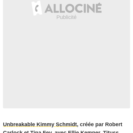
Unbreakable Kimmy Schmidt
, créée par Robert
Carlock et Tina Fey, avec Ellie Kemper, Tituss