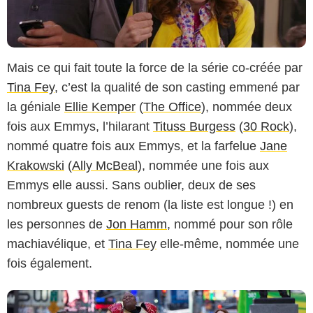
Mais ce qui fait toute la force de la série co-créée par
Tina Fey
, c’est la qualité de son casting emmené par
la géniale
Ellie Kemper
(
The Office
), nommée deux
fois aux Emmys, l’hilarant
Tituss Burgess
(
30 Rock
),
nommé quatre fois aux Emmys, et la farfelue
Jane
Krakowski
(
Ally McBeal
), nommée une fois aux
Netflix
Emmys elle aussi. Sans oublier, deux de ses
nombreux guests de renom (la liste est longue !) en
les personnes de
Jon Hamm
, nommé pour son rôle
machiavélique, et
Tina Fey
elle-même, nommée une
fois également.