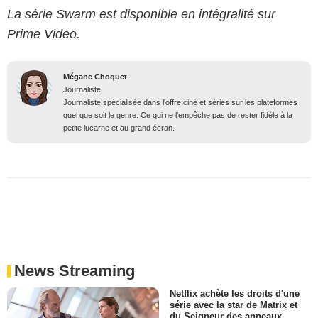
La série Swarm est disponible en intégralité sur
Prime Video.
Mégane Choquet
Journaliste
Journaliste spécialisée dans l'offre ciné et séries sur les plateformes
quel que soit le genre. Ce qui ne l'empêche pas de rester fidèle à la
petite lucarne et au grand écran.
News Streaming
Netflix achète les droits d'une
série avec la star de Matrix et
du Seigneur des anneaux