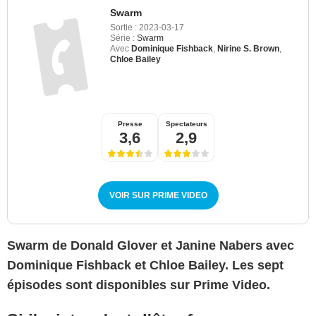
Swarm
Sortie :
2023-03-17
Série :
Swarm
Avec
Dominique Fishback
,
Nirine S. Brown
,
Chloe Bailey
Presse
Spectateurs
3,6
2,9
VOIR SUR PRIME VIDEO
Swarm de Donald Glover et Janine Nabers avec
Dominique Fishback et Chloe Bailey. Les sept
épisodes sont disponibles sur Prime Video.