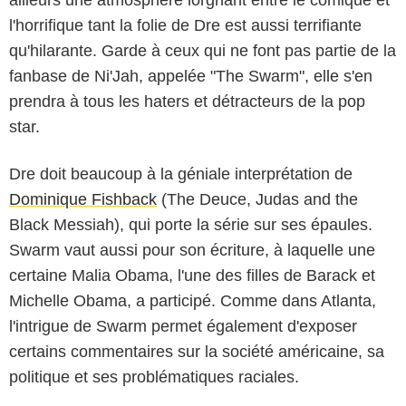
ailleurs une atmosphère lorgnant entre le comique et
l'horrifique tant la folie de Dre est aussi terrifiante
qu'hilarante. Garde à ceux qui ne font pas partie de la
fanbase de Ni'Jah, appelée "The Swarm", elle s'en
prendra à tous les haters et détracteurs de la pop
star.
Dre doit beaucoup à la géniale interprétation de
Dominique Fishback
(The Deuce, Judas and the
Black Messiah), qui porte la série sur ses épaules.
Swarm vaut aussi pour son écriture, à laquelle une
certaine Malia Obama, l'une des filles de Barack et
Michelle Obama, a participé. Comme dans Atlanta,
l'intrigue de Swarm permet également d'exposer
certains commentaires sur la société américaine, sa
politique et ses problématiques raciales.