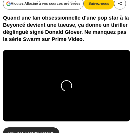
Ajoutez Allociné à vos sources préférées
Suivez-nous
Partag
Quand une fan obsessionnelle d'une pop star à la
Beyoncé devient une tueuse, ça donne un thriller
déglingué signé Donald Glover. Ne manquez pas
la série Swarm sur Prime Video.