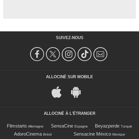
SUIVEZ-NOUS
ALLOCINÉ SUR MOBILE
ALLOCINÉ À L'ÉTRANGER
Filmstarts
SensaCine
Beyazperde
Allemagne
Espagne
Turquie
AdoroCinema
Sensacine México
Brésil
Mexique