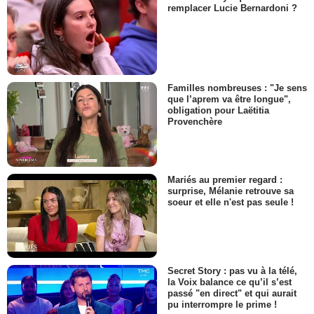
remplacer Lucie Bernardoni ?
Familles nombreuses : "Je sens
que l’aprem va être longue",
obligation pour Laëtitia
Provenchère
Mariés au premier regard :
surprise, Mélanie retrouve sa
soeur et elle n'est pas seule !
Secret Story : pas vu à la télé,
la Voix balance ce qu’il s’est
passé "en direct" et qui aurait
pu interrompre le prime !