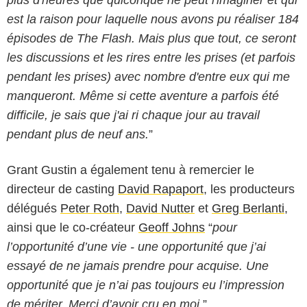
plus d'heures que quiconque ne peut l'imaginer et qui
est la raison pour laquelle nous avons pu réaliser 184
épisodes de The Flash. Mais plus que tout, ce seront
les discussions et les rires entre les prises (et parfois
pendant les prises) avec nombre d'entre eux qui me
manqueront. Même si cette aventure a parfois été
difficile, je sais que j'ai ri chaque jour au travail
pendant plus de neuf ans.
”
Grant Gustin a également tenu à remercier le
directeur de casting
David Rapaport
, les producteurs
délégués
Peter Roth
,
David Nutter
et
Greg Berlanti
,
ainsi que le co-créateur
Geoff Johns
“
pour
l’opportunité d’une vie - une opportunité que j’ai
essayé de ne jamais prendre pour acquise. Une
opportunité que je n’ai pas toujours eu l’impression
de mériter. Merci d’avoir cru en moi.
”