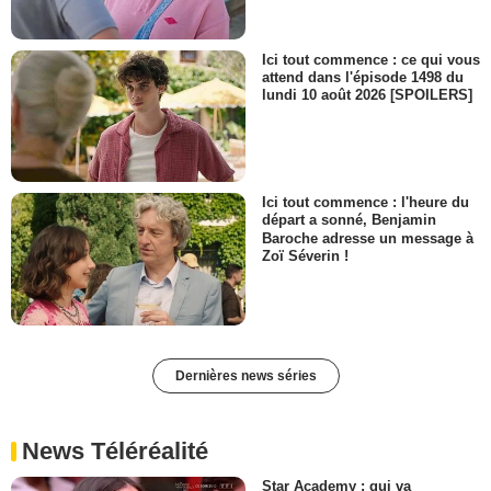
Ici tout commence : ce qui vous
attend dans l'épisode 1498 du
lundi 10 août 2026 [SPOILERS]
Ici tout commence : l'heure du
départ a sonné, Benjamin
Baroche adresse un message à
Zoï Séverin !
Dernières news séries
News Téléréalité
Star Academy : qui va