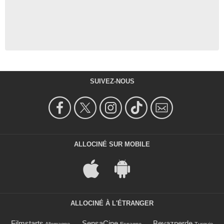
SUIVEZ-NOUS
ALLOCINÉ SUR MOBILE
ALLOCINÉ À L'ÉTRANGER
Filmstarts
SensaCine
Beyazperde
Allemagne
Espagne
Turquie