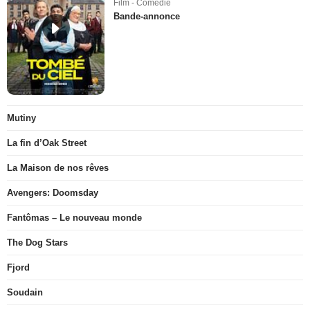
Film - Comédie
Bande-annonce
Mutiny
La fin d’Oak Street
La Maison de nos rêves
Avengers: Doomsday
Fantômas – Le nouveau monde
The Dog Stars
Fjord
Soudain