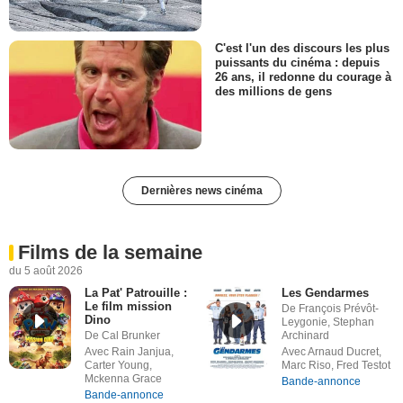
C'est l'un des discours les plus
puissants du cinéma : depuis
26 ans, il redonne du courage à
des millions de gens
Dernières news cinéma
Films de la semaine
du 5 août 2026
La Pat' Patrouille :
Les Gendarmes
Le film mission
De François Prévôt-
Dino
Leygonie, Stephan
De Cal Brunker
Archinard
Avec Rain Janjua,
Avec Arnaud Ducret,
Carter Young,
Marc Riso, Fred Testot
Mckenna Grace
Bande-annonce
Bande-annonce