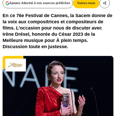
Ajoutez Allociné à vos sources préférées
Suivez-nous
Partag
En ce 76e Festival de Cannes, la Sacem donne de
la voix aux compositrices et compositeurs de
films. L’occasion pour nous de discuter avec
Irène Drésel, honorée du César 2023 de la
Meilleure musique pour À plein temps.
Discussion toute en justesse.