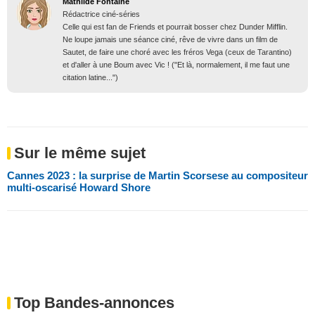
Mathilde Fontaine
Rédactrice ciné-séries
Celle qui est fan de Friends et pourrait bosser chez Dunder Mifflin.
Ne loupe jamais une séance ciné, rêve de vivre dans un film de
Sautet, de faire une choré avec les fréros Vega (ceux de Tarantino)
et d'aller à une Boum avec Vic ! ("Et là, normalement, il me faut une
citation latine...")
Sur le même sujet
Cannes 2023 : la surprise de Martin Scorsese au compositeur
multi-oscarisé Howard Shore
Top Bandes-annonces