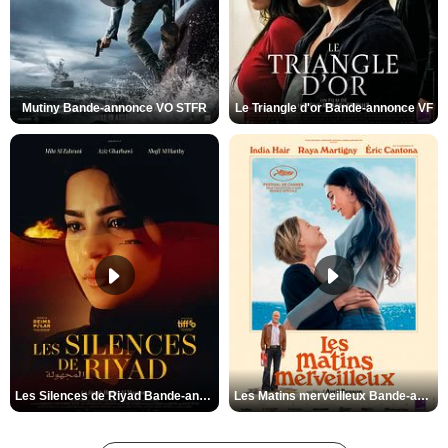
Mutiny Bande-annonce VO STFR
Le Triangle d'or Bande-annonce VF
Les Silences de Riyad Bande-annonce VO STFR
Les Matins merveilleux Bande-annonce VF