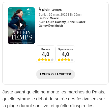
À plein temps
Sortie :
16 mars 2022
|
1h 25min
De
Eric Gravel
Avec
Laure Calamy
,
Anne Suarez
,
Geneviève Mnich
Presse
Spectateurs
4,0
4,0
LOUER OU ACHETER
Juste avant qu’elle ne monte les marches du Palais,
qu’elle rythme le début de soirée des festivaliers sur
la plage durant son live, et qu’elle n’inspire les