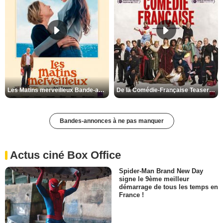
Les Matins merveilleux Bande-annonce VF
De la Comédie-Française Teaser VF
Bandes-annonces à ne pas manquer
Actus ciné Box Office
Spider-Man Brand New Day
signe le 9ème meilleur
démarrage de tous les temps en
France !