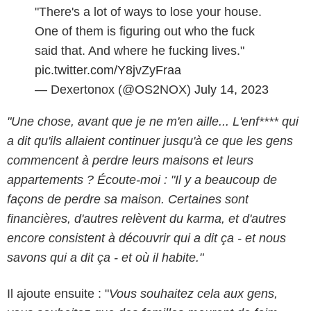
"There's a lot of ways to lose your house.
One of them is figuring out who the fuck
said that. And where he fucking lives."
pic.twitter.com/Y8jvZyFraa
— Dexertonox (@OS2NOX)
July 14, 2023
"Une chose, avant que je ne m'en aille... L'enf**** qui
a dit qu'ils allaient continuer jusqu'à ce que les gens
commencent à perdre leurs maisons et leurs
appartements ? Écoute-moi : "Il y a beaucoup de
façons de perdre sa maison. Certaines sont
financières, d'autres relèvent du karma, et d'autres
encore consistent à découvrir qui a dit ça - et nous
savons qui a dit ça - et où il habite."
Il ajoute ensuite : "
Vous souhaitez cela aux gens,