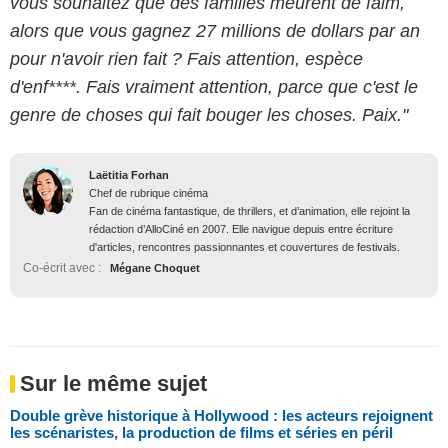
vous souhaitez que des familles meurent de faim,
alors que vous gagnez 27 millions de dollars par an
pour n'avoir rien fait ? Fais attention, espèce
d'enf****. Fais vraiment attention, parce que c'est le
genre de choses qui fait bouger les choses. Paix."
Laëtitia Forhan
Chef de rubrique cinéma
Fan de cinéma fantastique, de thrillers, et d’animation, elle rejoint la
rédaction d’AlloCiné en 2007. Elle navigue depuis entre écriture
d'articles, rencontres passionnantes et couvertures de festivals.
Co-écrit avec :
Mégane Choquet
Sur le même sujet
Double grève historique à Hollywood : les acteurs rejoignent
les scénaristes, la production de films et séries en péril