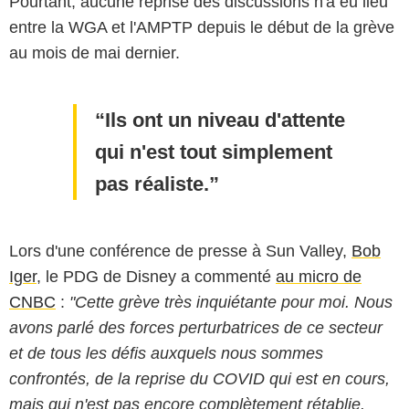
Pourtant, aucune reprise des discussions n'a eu lieu
entre la WGA et l'AMPTP depuis le début de la grève
au mois de mai dernier.
Ils ont un niveau d'attente
qui n'est tout simplement
pas réaliste.
Lors d'une conférence de presse à Sun Valley,
Bob
Iger
, le PDG de Disney a commenté
au micro de
CNBC
:
"Cette grève très inquiétante pour moi. Nous
avons parlé des forces perturbatrices de ce secteur
Bestimage
et de tous les défis auxquels nous sommes
confrontés, de la reprise du COVID qui est en cours,
mais qui n'est pas encore complètement rétablie.