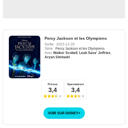
Percy Jackson et les Olympiens
Sortie :
2023-12-20
Série :
Percy Jackson et les Olympiens
Avec
Walker Scobell
,
Leah Sava' Jeffries
,
Aryan Simhadri
Presse
Spectateurs
3,4
3,4
VOIR SUR DISNEY
+