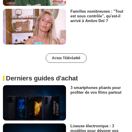
Familles nombreuses : "Tout
est sous contrôle", qu'est-il
arrivé à Ambre Dol ?
Actus Téléréalité
Derniers guides d'achat
3 smartphones pliants pour
profiter de vos films partout
Liseuse électronique : 3
modèles pour dévorer vos