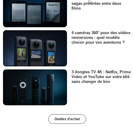
sagas préférées entre deux
films
4 caméras 360° pour des vidéos
immersives : quel modèle
choisir pour vos aventures ?
3 dongles TV 4K : Netflix, Prime
Video et YouTube sur votre télé
sans changer de box
Guides d'achat