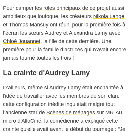
Pour camper
les rôles principaux de ce projet
aussi
ambitieux que loufoque, les créateurs
Nikola Lange
et
Thomas Mansuy
ont réuni pour la première fois à
l’écran les sœurs
Audrey
et
Alexandra Lamy
avec
Chloé Jouannet
, la fille de cette dernière. Une
première pour la famille d’actrices qui n’avait encore
jamais tourné toutes les trois !
La crainte d'Audrey Lamy
D’ailleurs, même si Audrey Lamy était enchantée à
l'idée de travailler avec les membres de son clan,
cette configuration inédite inquiétait malgré tout
l’ancienne star de
Scènes de ménages
sur M6. Au
micro d'AlloCiné, la comédienne a expliqué cette
crainte qu'elle avait avant le début du tournage : "
Je