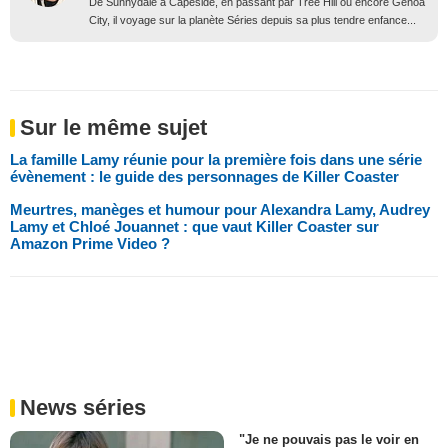
De Sunnydale à Capeside, en passant par Tree Hill ou encore Genoa
City, il voyage sur la planète Séries depuis sa plus tendre enfance...
Sur le même sujet
La famille Lamy réunie pour la première fois dans une série
évènement : le guide des personnages de Killer Coaster
Meurtres, manèges et humour pour Alexandra Lamy, Audrey
Lamy et Chloé Jouannet : que vaut Killer Coaster sur
Amazon Prime Video ?
News séries
"Je ne pouvais pas le voir en