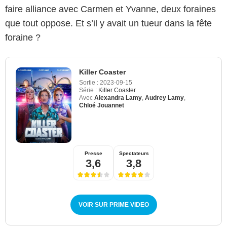
faire alliance avec Carmen et Yvanne, deux foraines
que tout oppose. Et s’il y avait un tueur dans la fête
foraine ?
Killer Coaster
Sortie :
2023-09-15
Série :
Killer Coaster
Avec
Alexandra Lamy
,
Audrey Lamy
,
Chloé Jouannet
Presse
Spectateurs
3,6
3,8
VOIR SUR PRIME VIDEO