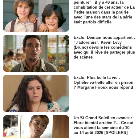
peinture" : il y a 49 ans, la
cohabitation de cet acteur de La
Petite maison dans la prairie
avec l'une des stars de la série
était parfois difficile
Exclu. Demain nous appartient :
"J'adorerais", Kevin Levy
(Bruno) dévoile les comédiens
avec qui il rêve de partager plus
de scènes
Exclu. Plus belle la vie :
Ophélie va-t-elle aller en prison
? Morgane Frioux nous répond
Un Si Grand Soleil en avance :
Flore bientôt arrêtée ?… Ce qui
vous attend la semaine du 10
au 14 août 2026 [SPOILERS]