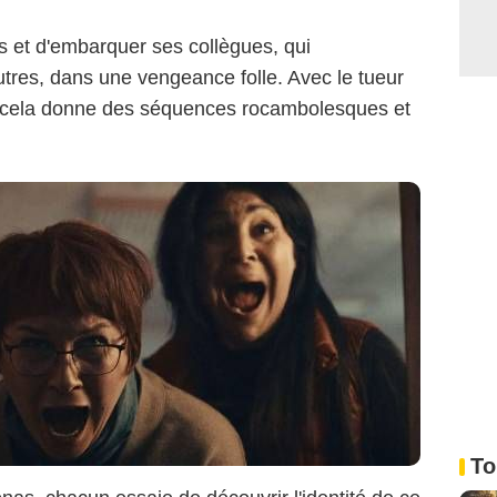
as et d'embarquer ses collègues, qui
utres, dans une vengeance folle. Avec le tueur
, cela donne des séquences rocambolesques et
To