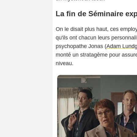
La fin de Séminaire exp
On le disait plus haut, ces emplo
qu'ils ont chacun leurs personnal
psychopathe Jonas (
Adam Lundg
monté un stratagème pour assurer
niveau.