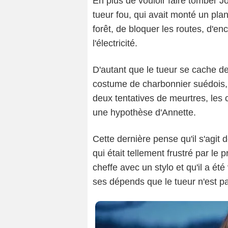
En plus de vouloir faire tomber J
tueur fou, qui avait monté un plan 
forêt, de bloquer les routes, d'en
l'électricité.
D'autant que le tueur se cache der
costume de charbonnier suédois, c
deux tentatives de meurtres, les
une hypothèse d'Annette.
Cette dernière pense qu'il s'agit 
qui était tellement frustré par le 
cheffe avec un stylo et qu'il a ét
ses dépends que le tueur n'est p