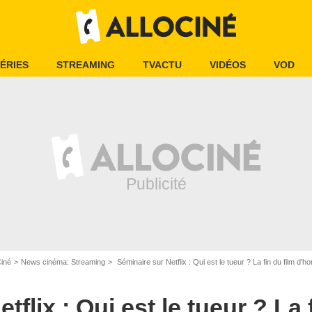
ÉRIES
STREAMING
TVACTU
VIDÉOS
VOD
Ciné
News cinéma: Streaming
Séminaire sur Netflix : Qui est le tueur ? La fin du film d'h
flix : Qui est le tueur ? La 