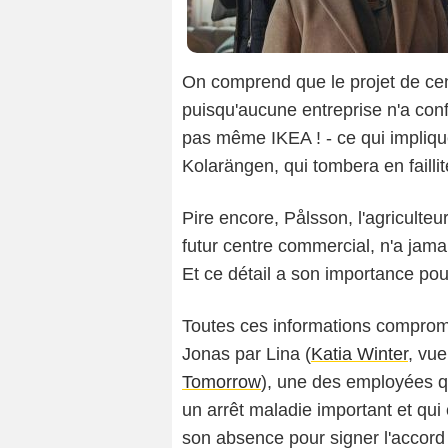
On comprend que le projet de cen
puisqu'aucune entreprise n'a conf
pas même IKEA ! - ce qui implique
Kolarängen, qui tombera en faillit
Pire encore, Pålsson, l'agriculteur
futur centre commercial, n'a jama
Et ce détail a son importance pour
Toutes ces informations comprome
Jonas par Lina (
Katia Winter
, vu
Tomorrow
), une des employées q
un arrêt maladie important et qu
son absence pour signer l'accord