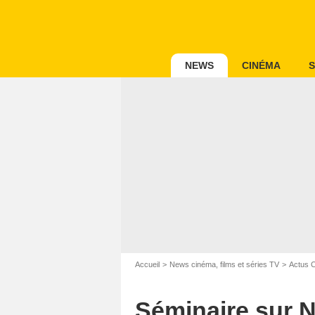
NEWS
CINÉMA
S
Accueil
News cinéma, films et séries TV
Actus 
Séminaire sur Net