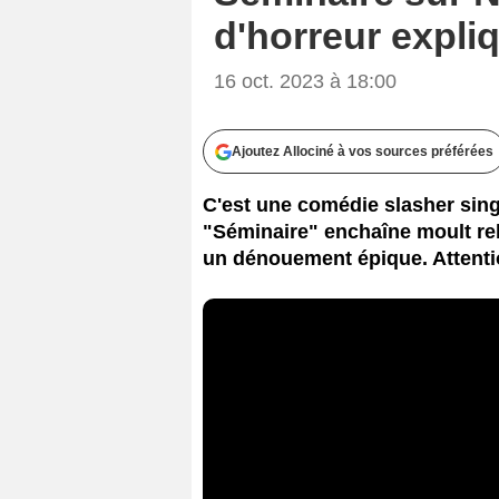
d'horreur expli
16 oct. 2023 à 18:00
Ajoutez Allociné à vos sources préférées
C'est une comédie slasher singu
"Séminaire" enchaîne moult re
un dénouement épique. Attentio