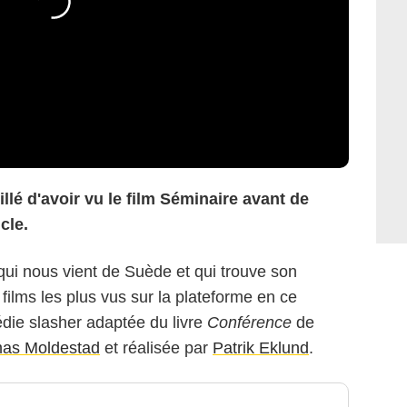
eillé d'avoir vu le film Séminaire avant de
cle.
e qui nous vient de Suède et qui trouve son
films les plus vus sur la plateforme en ce
ie slasher adaptée du livre
Conférence
de
as Moldestad
et réalisée par
Patrik Eklund
.