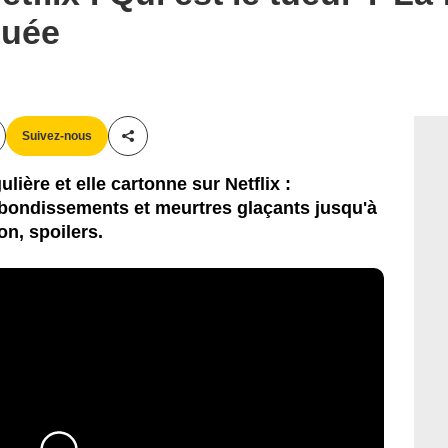
quée
Suivez-nous
Partager cet article
lière et elle cartonne sur Netflix :
bondissements et meurtres glaçants jusqu'à
n, spoilers.