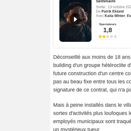
Séminaire
Sortie :
13 octobre 20
De
Patrik Eklund
Avec
Katia Winter
,
Ev
Spectateurs
1,8
Déconseillé aux moins de 18 ans, 
building d'un groupe hétéroclite 
future construction d'un centre c
pas au beau fixe entre tous les co
signature de ce contrat, qui n'a p
Mais à peine installés dans le vi
sortes d'activités plus loufoques 
employés municipaux sont traqué
un mystérieux tueur.