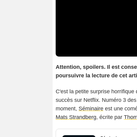
Attention, spoilers. Il est cons
poursuivre la lecture de cet arti
C'est la petite surprise horrifiqu
succès sur Netflix. Numéro 3 des 
moment,
Séminaire
est une coméd
Mats Strandberg
, écrite par
Thom