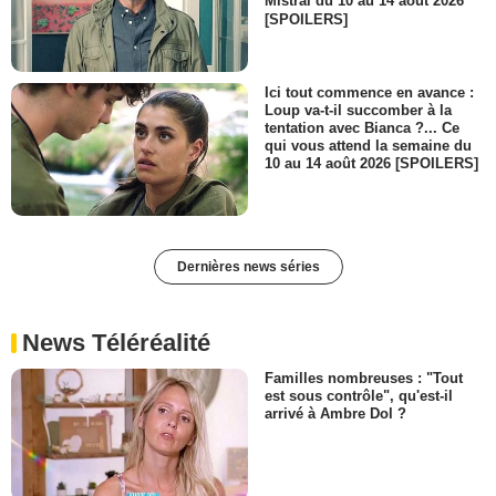
Mistral du 10 au 14 août 2026
[SPOILERS]
Ici tout commence en avance :
Loup va-t-il succomber à la
tentation avec Bianca ?... Ce
qui vous attend la semaine du
10 au 14 août 2026 [SPOILERS]
Dernières news séries
News Téléréalité
Familles nombreuses : "Tout
est sous contrôle", qu'est-il
arrivé à Ambre Dol ?