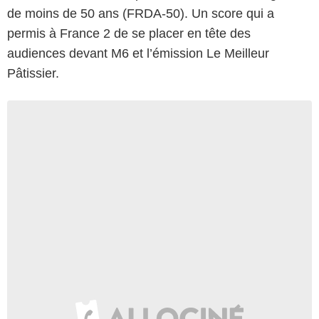
de moins de 50 ans (FRDA-50). Un score qui a
permis à France 2 de se placer en tête des
audiences devant M6 et l’émission Le Meilleur
Pâtissier.