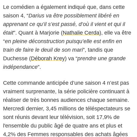
Le comédien a également indiqué que, dans cette
saison 4, “
Darius va être possiblement libéré en
apprenant ce qu’il s’est passé, d’où il vient et qui il
était
”. Quant à Marjorie (
Nathalie Cerda
), elle va être
“
en pleine déconstruction puisqu’elle est enfin en
train de faire le deuil de son mari
”, tandis que
Duchesse (
Déborah Krey
) va “
prendre une grande
indépendance
”.
Cette commande anticipée d’une saison 4 n’est pas
vraiment surprenante, la série policière continuant à
réaliser de très bonnes audiences chaque semaine.
Mercredi dernier, 3,45 millions de téléspectateurs se
sont réunis devant leur télévision, soit 17,9% de
l'ensemble du public âgé de quatre ans et plus et
4,2% des Femmes responsables des achats âgées