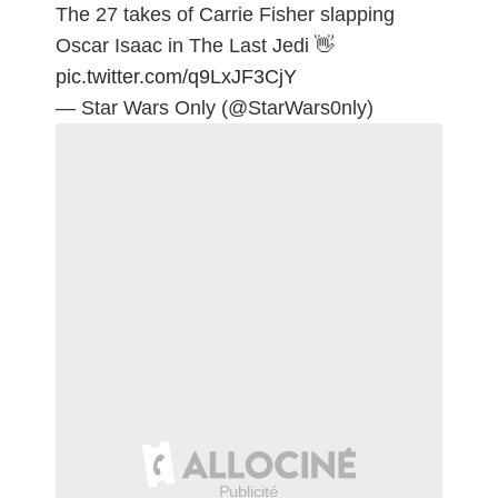
The 27 takes of Carrie Fisher slapping
Oscar Isaac in The Last Jedi 👋
pic.twitter.com/q9LxJF3CjY
— Star Wars Only (@StarWars0nly)