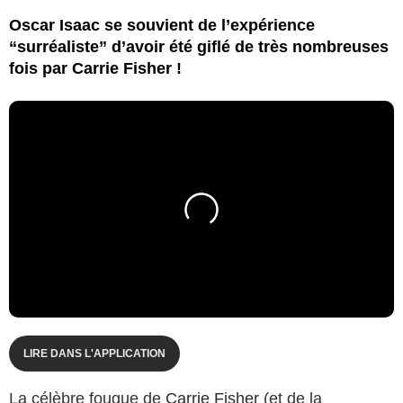
Oscar Isaac se souvient de l’expérience
“surréaliste” d’avoir été giflé de très nombreuses
fois par Carrie Fisher !
LIRE DANS L'APPLICATION
La célèbre fougue de
Carrie Fisher
(et de la