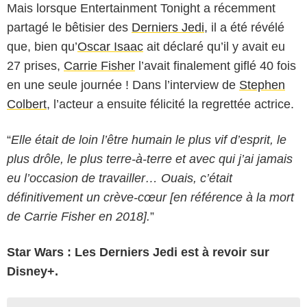
Mais lorsque Entertainment Tonight a récemment
partagé le bêtisier des
Derniers Jedi
, il a été révélé
que, bien qu’
Oscar Isaac
ait déclaré qu’il y avait eu
27 prises,
Carrie Fisher
l’avait finalement giflé 40 fois
en une seule journée ! Dans l’interview de
Stephen
Colbert
, l’acteur a ensuite félicité la regrettée actrice.
“
Elle était de loin l’être humain le plus vif d’esprit, le
plus drôle, le plus terre-à-terre et avec qui j’ai jamais
eu l’occasion de travailler… Ouais, c’était
définitivement un crève-cœur [en référence à la mort
de Carrie Fisher en 2018].
”
Star Wars : Les Derniers Jedi est à revoir sur
Disney+.