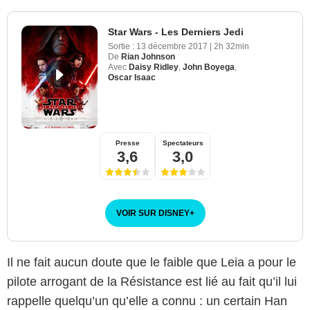
Star Wars - Les Derniers Jedi
Sortie :
13 décembre 2017
|
2h 32min
De
Rian Johnson
Avec
Daisy Ridley
,
John Boyega
,
Oscar Isaac
Presse
Spectateurs
3,6
3,0
VOIR SUR DISNEY
+
Il ne fait aucun doute que le faible que Leia a pour le
pilote arrogant de la Résistance est lié au fait qu’il lui
rappelle quelqu’un qu’elle a connu : un certain Han