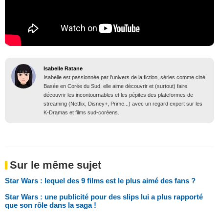
Isabelle Ratane
Isabelle est passionnée par l'univers de la fiction, séries comme ciné.
Basée en Corée du Sud, elle aime découvrir et (surtout) faire
découvrir les incontournables et les pépites des plateformes de
streaming (Netflix, Disney+, Prime...) avec un regard expert sur les
K-Dramas et films sud-coréens.
Sur le même sujet
Star Wars : lequel des 9 films est le plus aimé des fans ?
Star Wars : une publicité pour des slips lui a plus rapporté
que son rôle dans la saga !