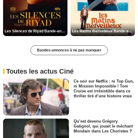
Les Silences de Riyad Bande-annonce VO STFR
Les Matins merveilleux Bande-annonce VF
Bandes-annonces à ne pas manquer
Toutes les actus Ciné
Ce soir sur Netflix : ni Top Gun,
ni Mission Impossible ! Tom
Cruise est irrésistible dans ce
thriller tiré d’une histoire vraie
Qu’est devenu Grégory
Gatignol, qui jouait le méchant
Mondain dans Les Choristes ?