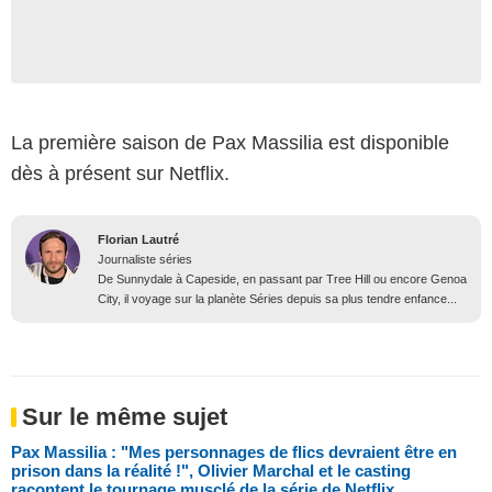
La première saison de Pax Massilia est disponible
dès à présent sur Netflix.
Florian Lautré
Journaliste séries
De Sunnydale à Capeside, en passant par Tree Hill ou encore Genoa
City, il voyage sur la planète Séries depuis sa plus tendre enfance...
Sur le même sujet
Pax Massilia : "Mes personnages de flics devraient être en
prison dans la réalité !", Olivier Marchal et le casting
racontent le tournage musclé de la série de Netflix