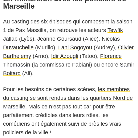
Marseille
Au casting des six épisodes qui composent la saison
1 de Pax Massilia, on retrouve les acteurs
Tewfik
Jallab
(Lyès),
Jeanne Goursaud
(Alice),
Nicolas
Duvauchelle
(Murillo),
Lani Sogoyou
(Audrey),
Olivier
Barthelemy
(Arno),
Idir Azougli
(Tatoo),
Florence
Thomassin
(la commissaire Fabiani) ou encore
Samir
Boitard
(Ali).
Pour les besoins de certaines scènes,
les membres
du casting se sont rendus dans les quartiers Nord de
Marseille
. Mais ce n’est pas tout car pour être
parfaitement crédibles dans leurs rôles, les
comédiens ont également suivi de près les vrais
policiers de la ville !