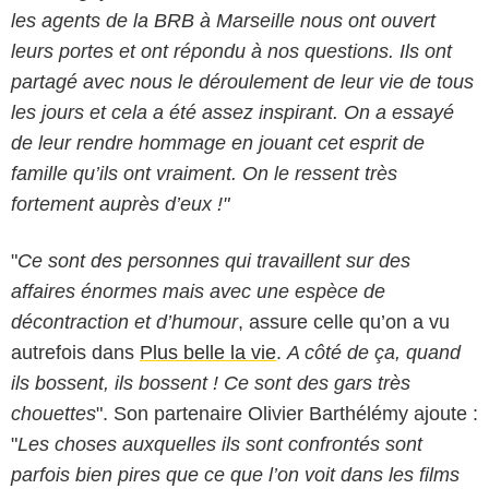
les agents de la BRB à Marseille nous ont ouvert
leurs portes et ont répondu à nos questions. Ils ont
partagé avec nous le déroulement de leur vie de tous
les jours et cela a été assez inspirant. On a essayé
de leur rendre hommage en jouant cet esprit de
famille qu’ils ont vraiment. On le ressent très
fortement auprès d’eux !"
"
Ce sont des personnes qui travaillent sur des
affaires énormes mais avec une espèce de
décontraction et d’humour
, assure celle qu’on a vu
autrefois dans
Plus belle la vie
.
A côté de ça, quand
ils bossent, ils bossent ! Ce sont des gars très
chouettes
". Son partenaire Olivier Barthélémy ajoute :
"
Les choses auxquelles ils sont confrontés sont
parfois bien pires que ce que l’on voit dans les films