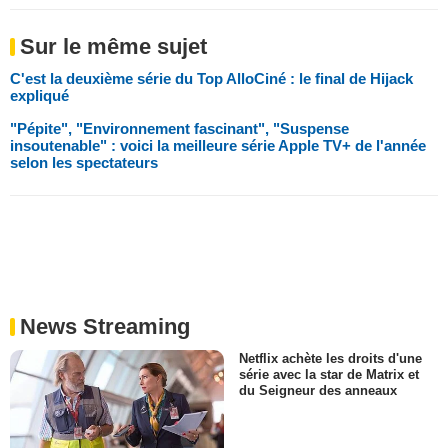
Sur le même sujet
C'est la deuxième série du Top AlloCiné : le final de Hijack
expliqué
"Pépite", "Environnement fascinant", "Suspense
insoutenable" : voici la meilleure série Apple TV+ de l'année
selon les spectateurs
News Streaming
Netflix achète les droits d'une
série avec la star de Matrix et
du Seigneur des anneaux