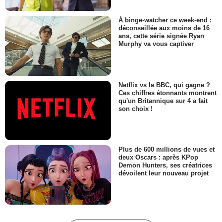
À binge-watcher ce week-end :
déconseillée aux moins de 16
ans, cette série signée Ryan
Murphy va vous captiver
Netflix vs la BBC, qui gagne ?
Ces chiffres étonnants montrent
qu'un Britannique sur 4 a fait
son choix !
Plus de 600 millions de vues et
deux Oscars : après KPop
Demon Hunters, ses créatrices
dévoilent leur nouveau projet