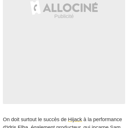
On doit surtout le succès de
Hijack
à la performance
d'
Idris Elba
, également producteur, qui incarne Sam