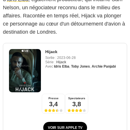
Nelson, un négociateur reconnu dans le milieu des
affaires. Racontée en temps réel, Hijack va plonger
ce personnage au cœur d'un détournement d'avion à
destination de Londres.
Hijack
Sortie :
2023-06-28
Série :
Hijack
Avec
Idris Elba
,
Toby Jones
,
Archie Panjabi
Presse
Spectateurs
3,4
3,8
VOIR SUR APPLE TV