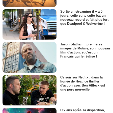
Sortie en streaming il y a 5
jours, cette suite culte bat un
nouveau record et fait plus fort
que Deadpool & Wolwerine !
Jason Statham : premières
images de Mutiny, son nouveau
film d'action, et c'est un
Français qui le réalise !
Ce soir sur Netflix : dans la
lignée de Heat, ce thriller
d'action avec Ben Affleck est
une pure merveille
Dix ans après sa disparition,