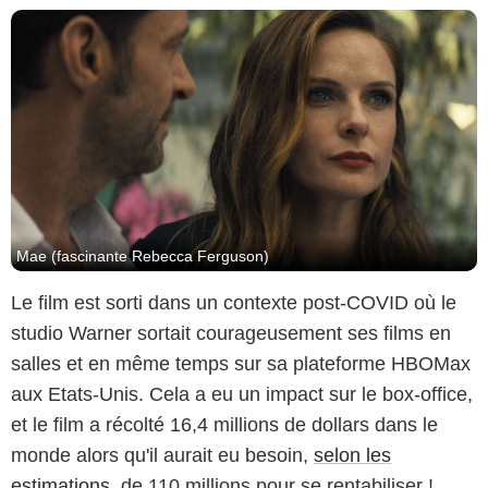
Mae (fascinante Rebecca Ferguson)
Le film est sorti dans un contexte post-COVID où le
studio Warner sortait courageusement ses films en
salles et en même temps sur sa plateforme HBOMax
aux Etats-Unis. Cela a eu un impact sur le box-office,
et le film a récolté 16,4 millions de dollars dans le
monde alors qu'il aurait eu besoin,
selon les
estimations
, de 110 millions pour se rentabiliser !