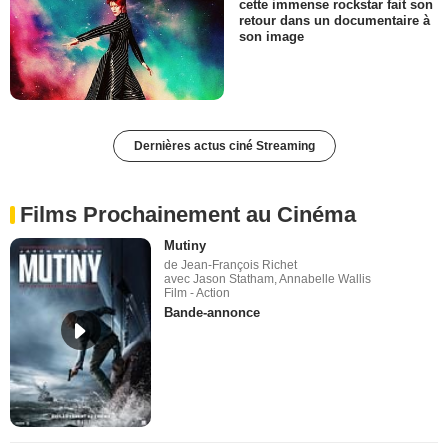
cette immense rockstar fait son
retour dans un documentaire à
son image
Dernières actus ciné Streaming
Films Prochainement au Cinéma
Mutiny
de Jean-François Richet
avec Jason Statham, Annabelle Wallis
Film - Action
Bande-annonce