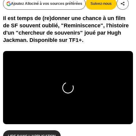
Ajoutez Allociné à vos sources préférées
Suivez-nous
Partag
Il est temps de (re)donner une chance à un film
de SF souvent oublié, "Reminiscence", l'histoire
d'un "chercheur de souvenirs" joué par Hugh
Jackman. Disponible sur TF1+.