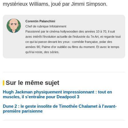
mystérieux Williams, joué par Jimmi Simpson.
Corentin Palanchini
Chef de rubrique Infotainment
Passionné par le cinéma hollywoodien des années 10 à 70, il suit
avec intérêt l’évolution actuelle de l’industrie du 7e Art, et regarde tout
ce qui lui passe devant les yeux : comédie française, polar des
années 90, Palme d’or oubliée ou films du moment. Et avec le temps
qu’il lui reste, des séries.
Sur le même sujet
Hugh Jackman physiquement impressionnant : tout en
muscles, il s'entraîne pour Deadpool 3
Dune 2 : le geste insolite de Timothée Chalamet à l'avant-
première parisienne