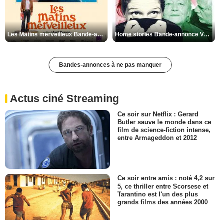
Les Matins merveilleux Bande-annonce VF
Home stories Bande-annonce VO STFR
Bandes-annonces à ne pas manquer
Actus ciné Streaming
Ce soir sur Netflix : Gerard
Butler sauve le monde dans ce
film de science-fiction intense,
entre Armageddon et 2012
Ce soir entre amis : noté 4,2 sur
5, ce thriller entre Scorsese et
Tarantino est l'un des plus
grands films des années 2000