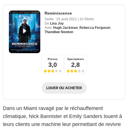
Reminiscence
Sortie :
25 août 2021
|
1h 56min
De
Lisa Joy
Avec
Hugh Jackman
,
Rebecca Ferguson
,
Thandiwe Newton
Presse
Spectateurs
3,0
2,8
LOUER OU ACHETER
Dans un Miami ravagé par le réchauffement
climatique, Nick Bannister et Emily Sanders louent à
leurs clients une machine leur permettant de revivre