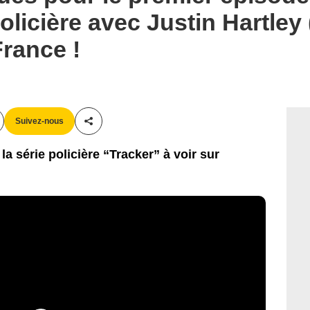
olicière avec Justin Hartley 
France !
Suivez-nous
Partager cet article
 la série policière “Tracker” à voir sur