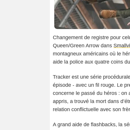
Changement de registre pour celu
Queen/Green Arrow dans
Smallvi
montagneux américains où le hé
aide la police aux quatre coins d
Tracker est une série procédurale
épisode - avec un fil rouge. Le pre
concerne le passé du héros : on a
appris, a trouvé la mort dans d’ét
relation conflictuelle avec son frè
A grand aide de flashbacks, la sé