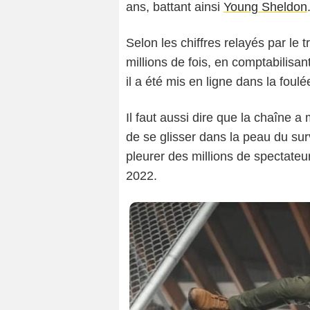
ans, battant ainsi
Young Sheldon
Selon les chiffres relayés par le t
millions de fois, en comptabilis
il a été mis en ligne dans la foulé
Il faut aussi dire que la chaîne a
de se glisser dans la peau du surv
pleurer des millions de spectate
2022.