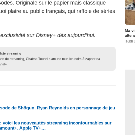
odes. Originale sur le papier mais classique
oi plaire au public français, qui raffole de séries
Ma vi
 exclusivité sur Disney+ dès aujourd’hui.
atten
jeudi 
liste streaming
mes de streaming, Chaïma Tounsi s’amuse tous les soirs à zapper sa
nal+...
 épisode de Shôgun, Ryan Reynolds en personnage de jeu
24 : voici les nouveautés streaming incontournables sur
ramount+, Apple TV+…