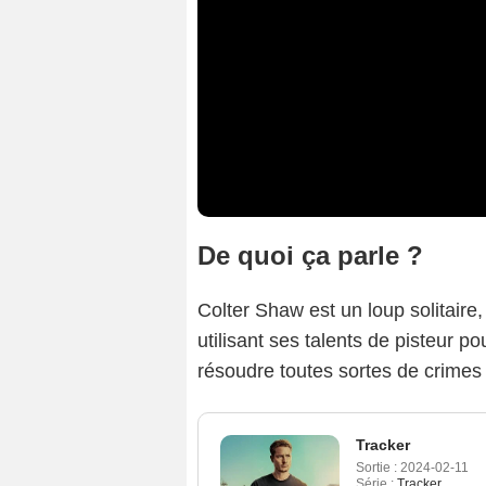
De quoi ça parle ?
Colter Shaw est un loup solitaire
utilisant ses talents de pisteur pou
résoudre toutes sortes de crimes
Tracker
Sortie :
2024-02-11
Série :
Tracker