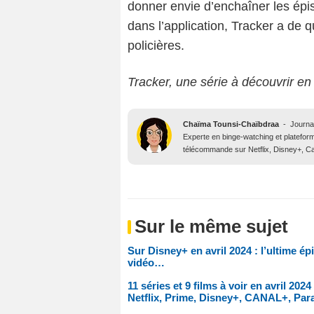
donner envie d’enchaîner les épis
dans l’application, Tracker a de qu
policières.
Tracker, une série à découvrir en
Chaïma Tounsi-Chaïbdraa
-
Journa
Experte en binge-watching et platefor
télécommande sur Netflix, Disney+, Ca
Sur le même sujet
Sur Disney+ en avril 2024 : l’ultime
vidéo…
11 séries et 9 films à voir en avril 20
Netflix, Prime, Disney+, CANAL+, Pa