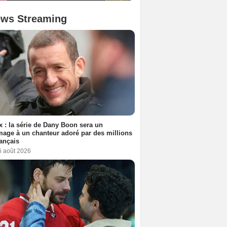
ws Streaming
ix : la série de Dany Boon sera un
ge à un chanteur adoré par des millions
ançais
6 août 2026