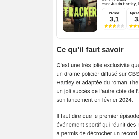
Avec
Justin Hartley
,
Presse
Spect
3,1
3
Ce qu’il faut savoir
C’est une très jolie exclusivité
un drame policier diffusé sur CBS
Hartley
et adaptée du roman The 
un joli succès de l’autre côté de 
son lancement en février 2024.
Il faut dire que le premier épisod
événement sportif qui réunit des 
a permis de décrocher un record : 