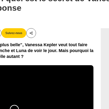
éponse
Suivez-nous
Partager cet article
 plus belle", Vanessa Kepler veut tout faire
che et Luna de voir le jour. Mais pourquoi la
lle autant ?