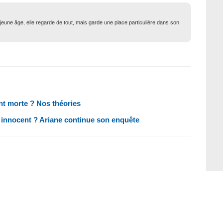
eune âge, elle regarde de tout, mais garde une place particulière dans son
ment morte ? Nos théories
ent innocent ? Ariane continue son enquête