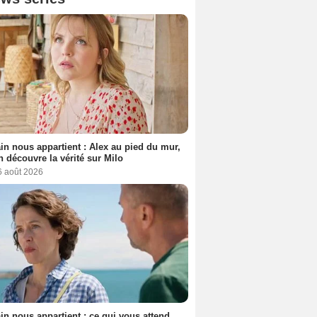
n nous appartient : Alex au pied du mur,
h découvre la vérité sur Milo
6 août 2026
n nous appartient : ce qui vous attend