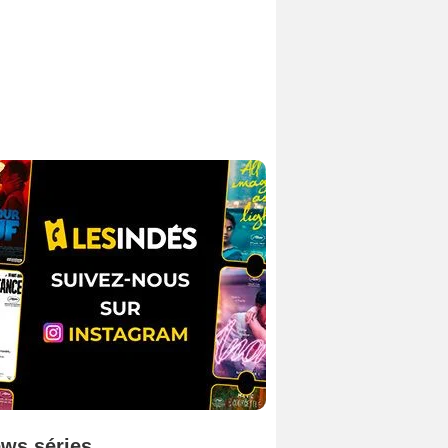
ws séries