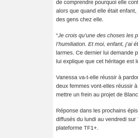
de comprendre pourquoi elle conti
alors que quand elle était enfant, 
des gens chez elle.
“
Je crois qu’une des choses les pl
l’humiliation. Et moi, enfant, j’ai 
larmes. Ce dernier lui demande po
lui explique que cet héritage est l
Vanessa va-t-elle réussir à pard
deux femmes vont-elles réussir à 
mettre un frein au projet de Blan
Réponse dans les prochains épisod
diffusés du lundi au vendredi sur
plateforme TF1+.