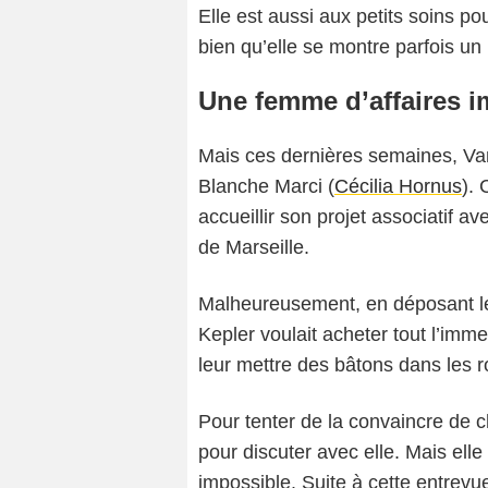
Elle est aussi aux petits soins pou
bien qu’elle se montre parfois un 
Une femme d’affaires i
Mais ces dernières semaines, Va
Blanche Marci (
Cécilia Hornus
). 
accueillir son projet associatif 
de Marseille.
Malheureusement, en déposant le
Kepler voulait acheter tout l’imm
leur mettre des bâtons dans les r
Pour tenter de la convaincre de 
pour discuter avec elle. Mais ell
impossible. Suite à cette entrev