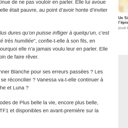
nue de ne pas vouloir en parler. Elle lui avoue
elle était pauvre, au point d’avoir honte d’inviter
Un Si
l’épi
jeudi 
us dures qu’on puisse infliger à quelqu’un, c’est
été très humiliée
”, confie-t-elle à son fils, en
urquoi elle n’a jamais voulu leur en parler. Elle
oin de faire rêver.
onner Blanche pour ses erreurs passées ? Les
se réconcilier ? Vanessa va-t-elle continuer à
che et Luna ?
es de Plus belle la vie, encore plus belle,
 TF1 et disponibles en avant-première sur la