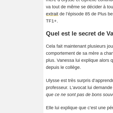
va tout de même se décider à tou
extrait
de l’épisode 85 de Plus bell
TF1+.
Quel est le secret de V
Cela fait maintenant plusieurs jou
comportement de sa mère a changé
plus. Vanessa lui explique alors 
depuis le collège.
Ulysse est très surpris d’apprendr
professeur. L’avocat lui demande p
que ce ne sont pas de bons souv
Elle lui explique que c’est une p