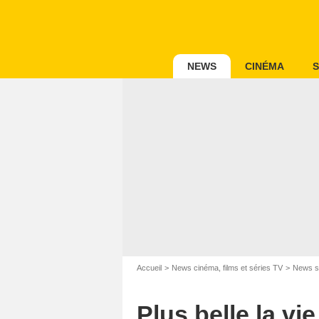
NEWS
CINÉMA
S
Accueil
News cinéma, films et séries TV
News s
Plus belle la vi