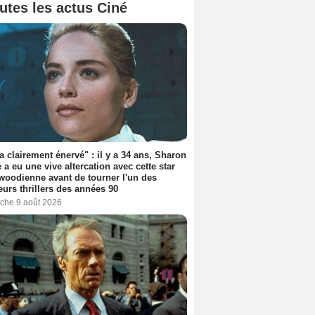
utes les actus Ciné
'a clairement énervé" : il y a 34 ans, Sharon
 a eu une vive altercation avec cette star
woodienne avant de tourner l'un des
eurs thrillers des années 90
che 9 août 2026