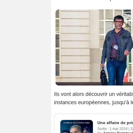
Ils vont alors découvrir un vérit
instances européennes, jusqu’à le
Une affaire de pr
Sortie :
1 mai 2024
|
1