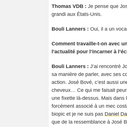
Thomas VDB :
Je pense que José
grandi aux États-Unis.
Bouli Lanners :
Oui, il a un voc
Comment travaille-t-on avec un
l’actualité pour l’incarner à l’é
Co
Bouli Lanners :
J’ai rencontré 
sa manière de parler, avec ses co
action. José Bové, c’est aussi un
cheveux… Ce qui me faisait peur, c
une fixette là-dessus. Mais dans 
forcément associé à un mec costa
biopic et je ne suis pas
Daniel Da
que de la ressemblance à José B