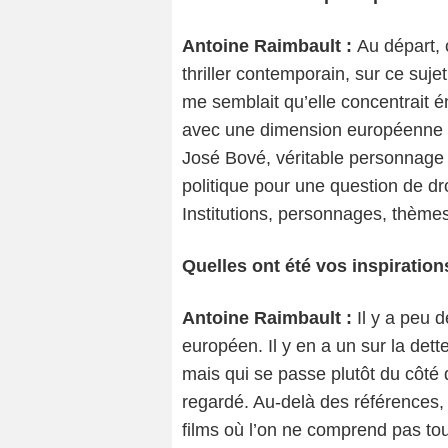
Antoine Raimbault :
Au départ, 
thriller contemporain, sur ce sujet
me semblait qu’elle concentrait é
avec une dimension européenne qu
José Bové, véritable personnage 
politique pour une question de dr
Institutions, personnages, thème
Quelles ont été vos inspiratio
Antoine Raimbault :
Il y a peu 
européen. Il y en a un sur la det
mais qui se passe plutôt du côté
regardé. Au-delà des références, 
films où l’on ne comprend pas to