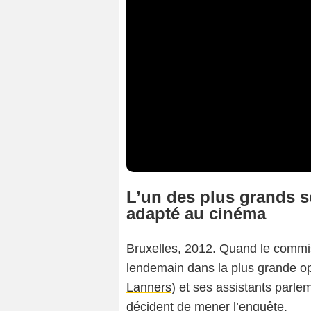
Co
L’un des plus grands s
adapté au cinéma
Bruxelles, 2012. Quand le commis
lendemain dans la plus grande op
Lanners
) et ses assistants parle
décident de mener l’enquête.