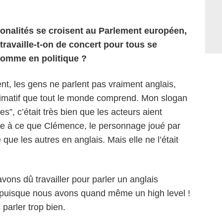
onalités se croisent au Parlement européen,
ravaille-t-on de concert pour tous se
comme en politique ?
t, les gens ne parlent pas vraiment anglais,
ximatif que tout le monde comprend. Mon slogan
”, c’était très bien que les acteurs aient
ste à ce que Clémence, le personnage joué par
e que les autres en anglais. Mais elle ne l’était
ons dû travailler pour parler un anglais
ile puisque nous avons quand même un high level !
s parler trop bien.