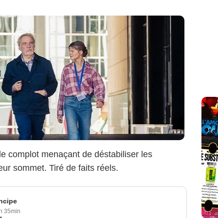
able complot menaçant de déstabiliser les
ur sommet. Tiré de faits réels.
incipe
h 35min