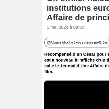
institutions eu
Affaire de princ
1 mai 2024 à 09:30
Ajoutez Allociné à vos sources préférées
Récompensé d’un César pour so
est à nouveau à l’affiche d’un th
salle le 1er mai d’Une Affaire d
film.