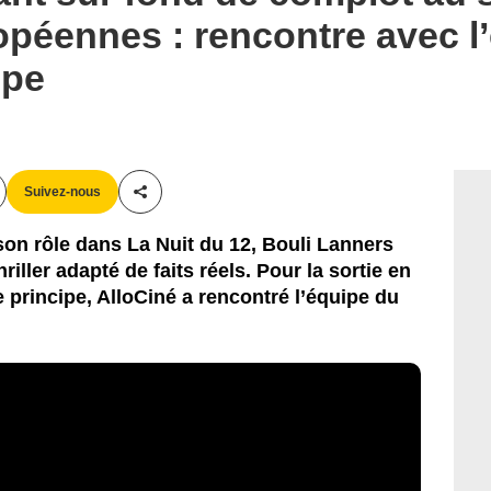
ropéennes : rencontre avec l
ipe
Suivez-nous
Partager cet article
n rôle dans La Nuit du 12, Bouli Lanners
riller adapté de faits réels. Pour la sortie en
e principe, AlloCiné a rencontré l’équipe du