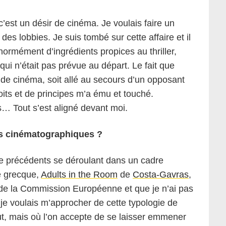
c’est un désir de cinéma. Je voulais faire un
 des lobbies. Je suis tombé sur cette affaire et il
normément d’ingrédients propices au thriller,
i n’était pas prévue au départ. Le fait que
de cinéma, soit allé au secours d’un opposant
oits et de principes m’a ému et touché.
s… Tout s’est aligné devant moi.
ns cinématographiques ?
de précédents se déroulant dans un cadre
te grecque,
Adults in the Room
de
Costa-Gavras
,
 de la Commission Européenne et que je n’ai pas
je voulais m’approcher de cette typologie de
ut, mais où l’on accepte de se laisser emmener