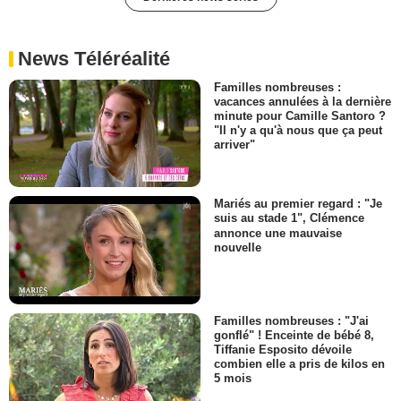
News Téléréalité
Familles nombreuses :
vacances annulées à la dernière
minute pour Camille Santoro ?
"Il n'y a qu'à nous que ça peut
arriver"
Mariés au premier regard : "Je
suis au stade 1", Clémence
annonce une mauvaise
nouvelle
Familles nombreuses : "J'ai
gonflé" ! Enceinte de bébé 8,
Tiffanie Esposito dévoile
combien elle a pris de kilos en
5 mois