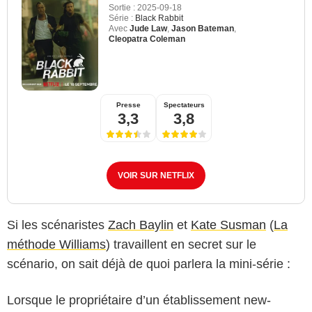
Sortie :
2025-09-18
Série :
Black Rabbit
Avec
Jude Law
,
Jason Bateman
,
Cleopatra Coleman
Presse
Spectateurs
3,3
3,8
VOIR SUR NETFLIX
Si les scénaristes
Zach Baylin
et
Kate Susman
(
La
méthode Williams
) travaillent en secret sur le
scénario, on sait déjà de quoi parlera la mini-série :
Lorsque le propriétaire d’un établissement new-