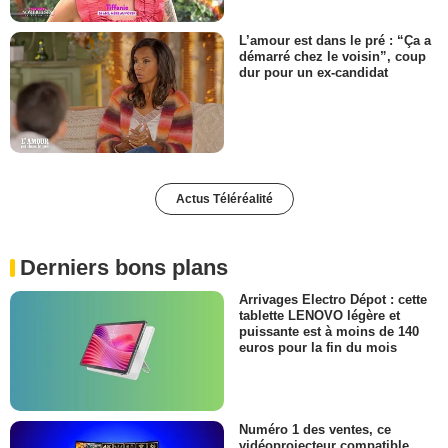
L’amour est dans le pré : “Ça a
démarré chez le voisin”, coup
dur pour un ex-candidat
Actus Téléréalité
Derniers bons plans
Arrivages Electro Dépot : cette
tablette LENOVO légère et
puissante est à moins de 140
euros pour la fin du mois
Numéro 1 des ventes, ce
vidéoprojecteur compatible