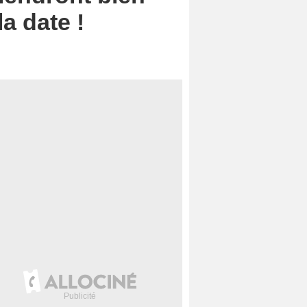
a date !