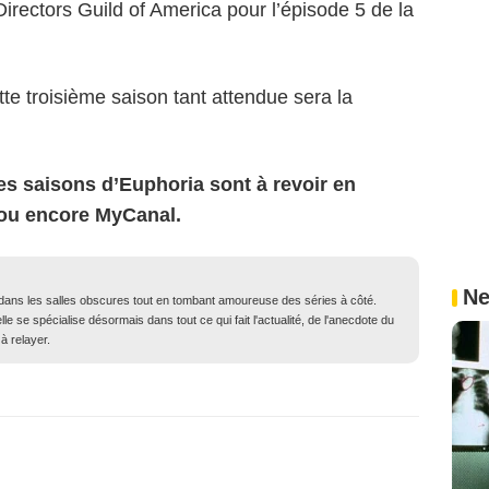
Directors Guild of America pour l’épisode 5 de la
te troisième saison tant attendue sera la
es saisons d’Euphoria sont à revoir en
 ou encore MyCanal.
Ne
dans les salles obscures tout en tombant amoureuse des séries à côté.
elle se spécialise désormais dans tout ce qui fait l'actualité, de l'anecdote du
à relayer.