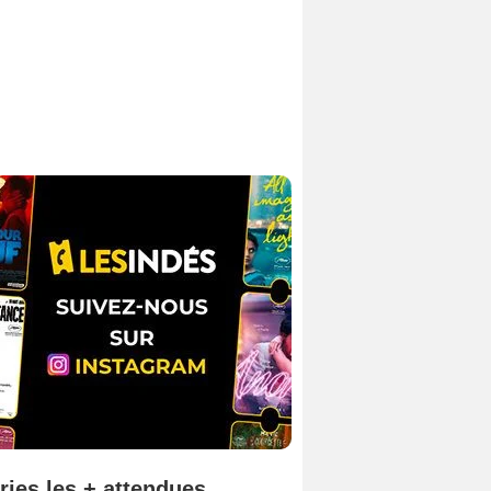
ries les + attendues