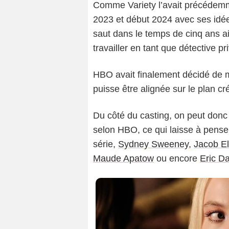
Comme Variety l’avait précédemme
2023 et début 2024 avec ses idée
saut dans le temps de cinq ans ai
travailler en tant que détective pr
HBO avait finalement décidé de me
puisse être alignée sur le plan c
Du côté du casting, on peut donc 
selon HBO, ce qui laisse à pens
série,
Sydney Sweeney
,
Jacob El
Maude Apatow
ou encore
Eric D