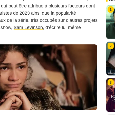
 qui peut être attribué à plusieurs facteurs dont
1
ristes de 2023 ainsi que la popularité
ux de la série, très occupés sur d’autres projets
u show,
Sam Levinson
, d’écrire lui-même
2
3