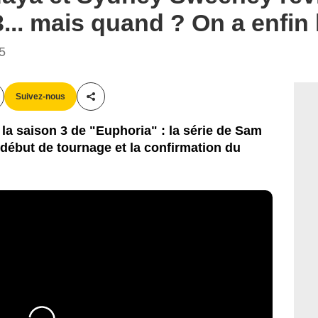
... mais quand ? On a enfin l
45
Suivez-nous
Partager cet article
la saison 3 de "Euphoria" : la série de Sam
début de tournage et la confirmation du