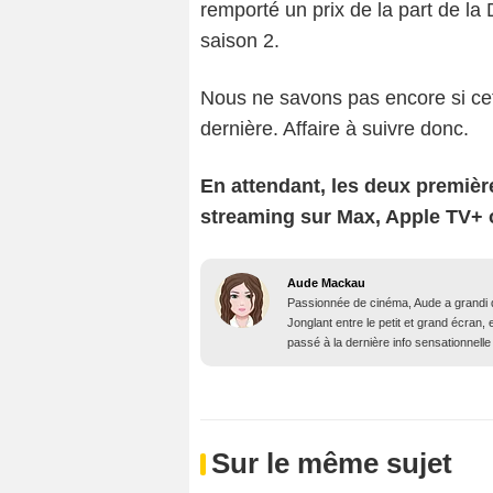
remporté un prix de la part de la 
saison 2.
Nous ne savons pas encore si cet
dernière. Affaire à suivre donc.
En attendant, les deux premièr
streaming sur Max, Apple TV+
Aude Mackau
Passionnée de cinéma, Aude a grandi 
Jonglant entre le petit et grand écran, 
passé à la dernière info sensationnelle 
Sur le même sujet