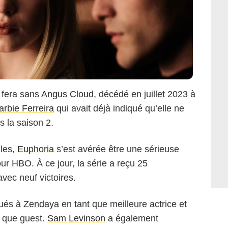
 fera sans
Angus Cloud
, décédé en juillet 2023 à
arbie Ferreira
qui avait déjà indiqué qu’elle ne
s la saison 2.
lles,
Euphoria
s’est avérée être une sérieuse
 HBO. À ce jour, la série a reçu 25
ec neuf victoires.
bués à
Zendaya
en tant que meilleure actrice et
 que guest.
Sam Levinson
a également