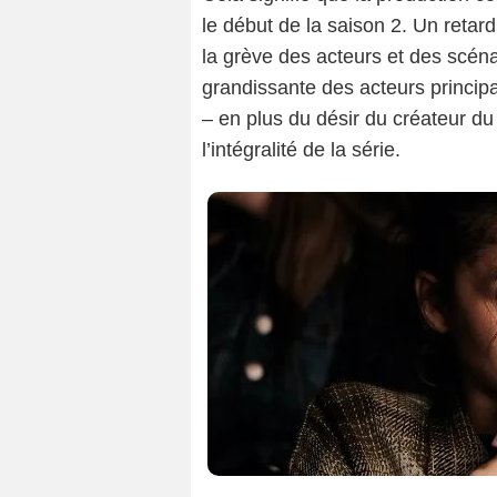
le début de la saison 2. Un retard
la grève des acteurs et des scéna
grandissante des acteurs principa
– en plus du désir du créateur d
l’intégralité de la série.