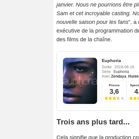
janvier. Nous ne pourrions être p
Sam et cet incroyable casting. N
nouvelle saison pour les fans
”, a
exécutive de la programmation d
des films de la chaîne.
Euphoria
Sortie :
2019-06-16
Série :
Euphoria
Avec
Zendaya
,
Hunte
Presse
Spect
3,6
4
Trois ans plus tard...
Cela signifie que la production