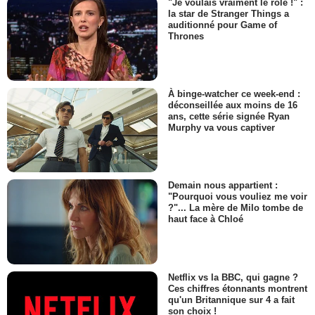
"Je voulais vraiment le rôle !" :
la star de Stranger Things a
auditionné pour Game of
Thrones
À binge-watcher ce week-end :
déconseillée aux moins de 16
ans, cette série signée Ryan
Murphy va vous captiver
Demain nous appartient :
"Pourquoi vous vouliez me voir
?"... La mère de Milo tombe de
haut face à Chloé
Netflix vs la BBC, qui gagne ?
Ces chiffres étonnants montrent
qu'un Britannique sur 4 a fait
son choix !