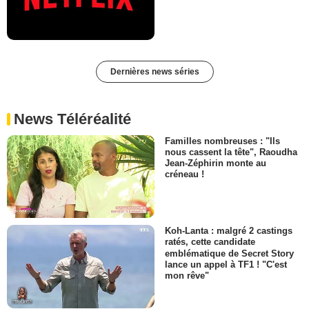
Dernières news séries
News Téléréalité
Familles nombreuses : "Ils
nous cassent la tête", Raoudha
Jean-Zéphirin monte au
créneau !
Koh-Lanta : malgré 2 castings
ratés, cette candidate
emblématique de Secret Story
lance un appel à TF1 ! "C'est
mon rêve"