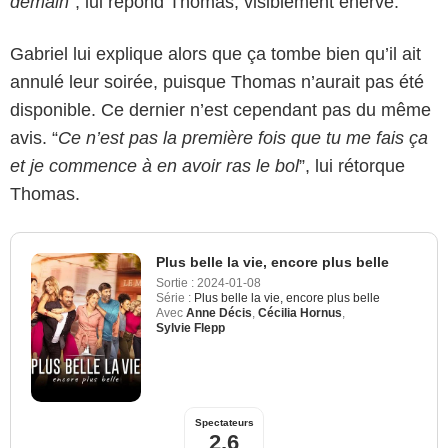
demain
”, lui répond Thomas, visiblement énervé.
Gabriel lui explique alors que ça tombe bien qu’il ait
annulé leur soirée, puisque Thomas n’aurait pas été
disponible. Ce dernier n’est cependant pas du même
avis. “
Ce n’est pas la première fois que tu me fais ça
et je commence à en avoir ras le bol
”, lui rétorque
Thomas.
Plus belle la vie, encore plus belle
Sortie :
2024-01-08
Série :
Plus belle la vie, encore plus belle
Avec
Anne Décis
,
Cécilia Hornus
,
Sylvie Flepp
Spectateurs
2,6