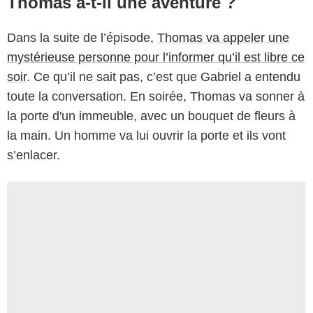
Thomas a-t-il une aventure ?
Dans la suite de l’épisode,
Thomas va appeler une
mystérieuse personne pour l’informer qu’il est libre ce
soir
. Ce qu’il ne sait pas, c’est que Gabriel a entendu
toute la conversation. En soirée, Thomas va sonner à
la porte d'un immeuble, avec un bouquet de fleurs à
la main. Un homme va lui ouvrir la porte et ils vont
s’enlacer.