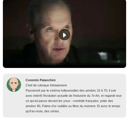
Corentin Palanchini
Chef de rubrique Infotainment
Passionné par le cinéma hollywoodien des années 10 à 70, il suit
avec intérêt l’évolution actuelle de l’industrie du 7e Art, et regarde tout
ce qui lui passe devant les yeux : comédie française, polar des
années 90, Palme d’or oubliée ou films du moment. Et avec le temps
qu’il lui reste, des séries.