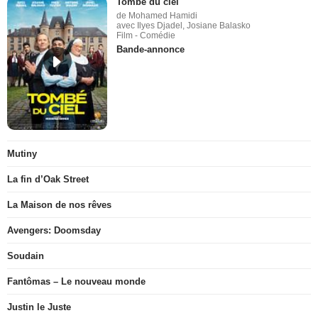
Tombé du ciel
de Mohamed Hamidi
avec Ilyes Djadel, Josiane Balasko
Film - Comédie
Bande-annonce
Mutiny
La fin d’Oak Street
La Maison de nos rêves
Avengers: Doomsday
Soudain
Fantômas – Le nouveau monde
Justin le Juste