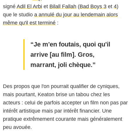
signé
Adil El Arbi
et
Bilall Fallah
(
Bad Boys 3
et
4
)
que le studio
a annulé du jour au lendemain alors
même qu'il est terminé
:
Je m'en foutais, quoi qu'il
arrive [au film]. Gros,
marrant, joli chèque.
Warner Bros.
Des propos que l'on pourrait qualifier de cyniques,
mais pourtant, Keaton brise un tabou chez les
acteurs : celui de parfois accepter un film non pas par
intérêt artistique mais par intérêt financier. Une
pratique extrêmement courante mais généralement
peu avouée.