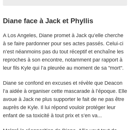
Diane face à Jack et Phyllis
A Los Angeles, Diane promet à Jack qu’elle cherche
à se faire pardonner pour ses actes passés. Celui-ci
n’est néanmoins pas du tout réceptif et enchaîne les
reproches à son encontre, notamment par rapport à
leur fils Kyle qui l’a pleurée au moment de sa "mort".
Diane se confond en excuses et révèle que Deacon
l’a aidée à organiser cette mascarade à l’époque. Elle
avoue à Jack ne plus supporter le fait de ne pas être
auprès de Kyle. Il lui répond vouloir protéger leur
enfant de sa toxicité à tout prix et s’en va...